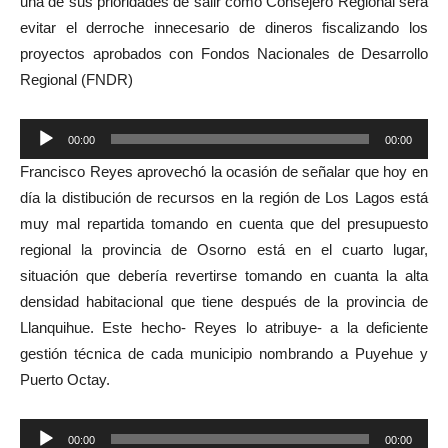
una de sus prioridades de salir como Consejero Regional será
evitar el derroche innecesario de dineros fiscalizando los
proyectos aprobados con Fondos Nacionales de Desarrollo
Regional (FNDR)
Reproductor
00:00
00:00
de
Francisco Reyes aprovechó la ocasión de señalar que hoy en
audio
día la distibución de recursos en la región de Los Lagos está
muy mal repartida tomando en cuenta que del presupuesto
regional la provincia de Osorno está en el cuarto lugar,
situación que debería revertirse tomando en cuanta la alta
densidad habitacional que tiene después de la provincia de
Llanquihue. Este hecho- Reyes lo atribuye- a la deficiente
gestión técnica de cada municipio nombrando a Puyehue y
Puerto Octay.
Reproductor
00:00
00:00