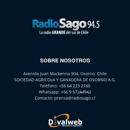
SOBRE NOSOTROS
Avenida Juan Mackenna 904, Osorno, Chile
SOCIEDAD AGRICOLA Y GANADERA DE OSORNO A.G.
Teléfono:
+56 64 223 2160
Whatsapp:
+56 9 57244942
Contacto:
prensa@radiosago.cl