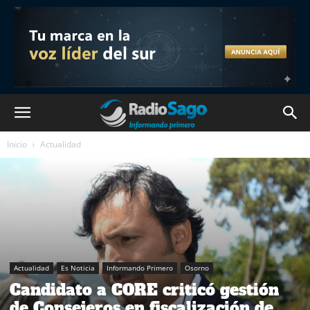
Inicio
Actualidad
Actualidad
Es Noticia
Informando Primero
Osorno
Candidato a CORE criticó gestión
de Consejeros en fiscalización de