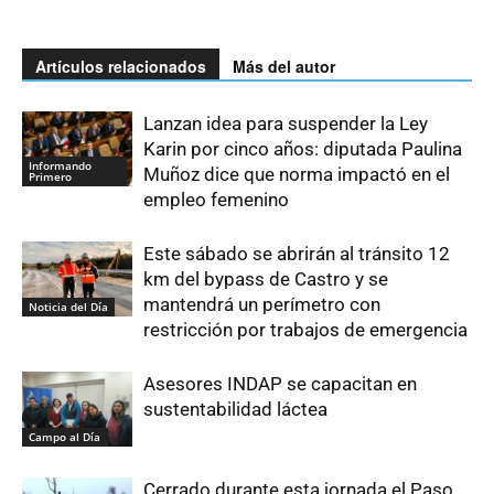
Artículos relacionados
Más del autor
Lanzan idea para suspender la Ley
Karin por cinco años: diputada Paulina
Informando
Muñoz dice que norma impactó en el
Primero
empleo femenino
Este sábado se abrirán al tránsito 12
km del bypass de Castro y se
mantendrá un perímetro con
Noticia del Día
restricción por trabajos de emergencia
Asesores INDAP se capacitan en
sustentabilidad láctea
Campo al Día
Cerrado durante esta jornada el Paso