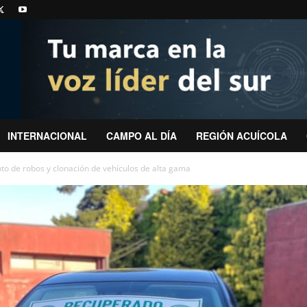
INTERNACIONAL
CAMPO AL DÍA
REGIÓN ACUÍCOLA
o de robos y clonación de vehículos de alta gama