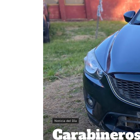
Noticia del Día
Carabinero