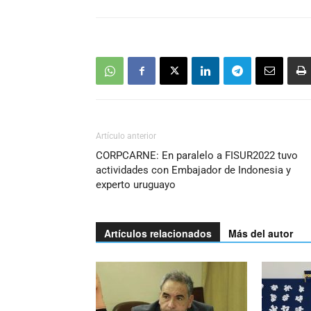
Artículo anterior
CORPCARNE: En paralelo a FISUR2022 tuvo
actividades con Embajador de Indonesia y
experto uruguayo
Artículos relacionados
Más del autor