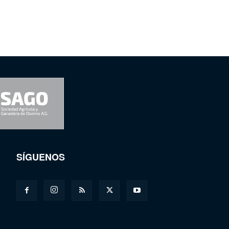
SÍGUENOS