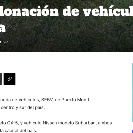
clonación de vehícu
a
642
queda de Vehículos, SEBV, de Puerto Montt
entro y sur del país.
elo CX-5, y vehículo Nissan modelo Suburban, ambos
 capital del país.