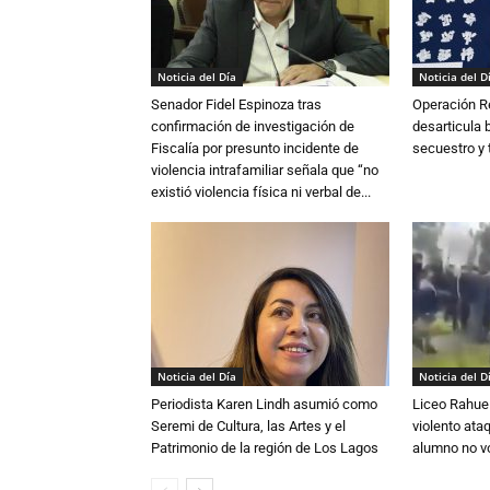
Noticia del Día
Noticia del D
Senador Fidel Espinoza tras
Operación R
confirmación de investigación de
desarticula 
Fiscalía por presunto incidente de
secuestro y 
violencia intrafamiliar señala que “no
existió violencia física ni verbal de...
Noticia del Día
Noticia del D
Periodista Karen Lindh asumió como
Liceo Rahue 
Seremi de Cultura, las Artes y el
violento ata
Patrimonio de la región de Los Lagos
alumno no vo