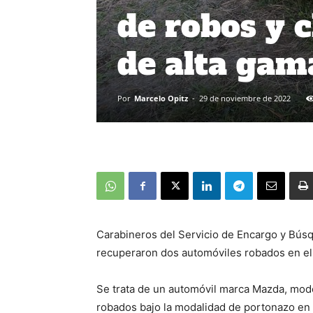
de robos y 
de alta gam
Por
Marcelo Opitz
-
29 de noviembre de 2022
Carabineros del Servicio de Encargo y Bús
recuperaron dos automóviles robados en el c
Se trata de un automóvil marca Mazda, mod
robados bajo la modalidad de portonazo en la