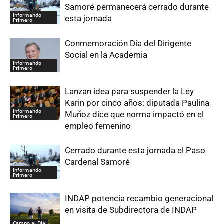
Samoré permanecerá cerrado durante
Informando
esta jornada
Primero
Conmemoración Día del Dirigente
Social en la Academia
Informando
Primero
Lanzan idea para suspender la Ley
Karin por cinco años: diputada Paulina
Informando
Muñoz dice que norma impactó en el
Primero
empleo femenino
Cerrado durante esta jornada el Paso
Cardenal Samoré
Informando
Primero
INDAP potencia recambio generacional
en visita de Subdirectora de INDAP
Campo al Día