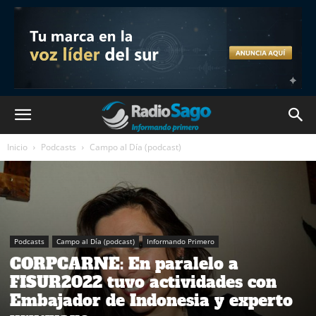
Inicio
Podcasts
Campo al Día (podcast)
Podcasts
Campo al Día (podcast)
Informando Primero
CORPCARNE: En paralelo a
FISUR2022 tuvo actividades con
Embajador de Indonesia y experto