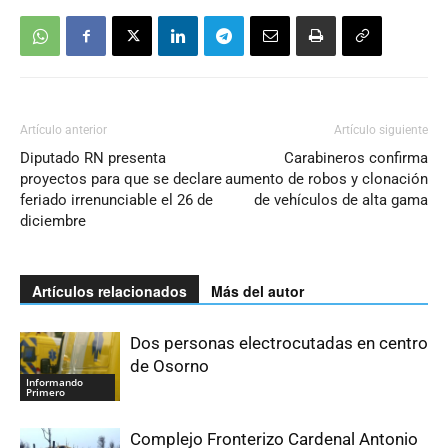
Artículo anterior
Artículo siguiente
Diputado RN presenta
Carabineros confirma
proyectos para que se declare
aumento de robos y clonación
feriado irrenunciable el 26 de
de vehículos de alta gama
diciembre
Artículos relacionados
Más del autor
Dos personas electrocutadas en centro
de Osorno
Informando
Primero
Complejo Fronterizo Cardenal Antonio