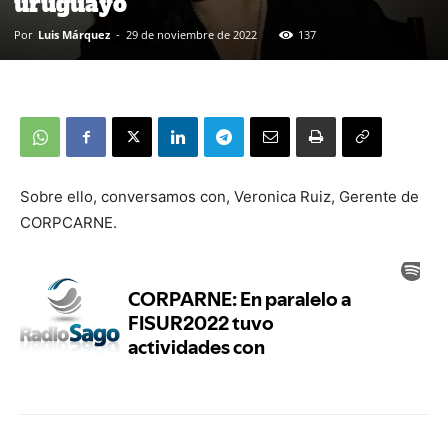
uruguayo
Por
Luis Márquez
-
29 de noviembre de 2022
137
Sobre ello, conversamos con, Veronica Ruiz, Gerente de
CORPCARNE.