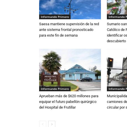
Informando Primero
Informando 
Saesa mantiene supervisión de la red
Sumario sani
ante sistema frontal pronosticado
Católico de 
para este fin de semana
identificar 
descubierto
Informando Primero
Informando 
Aprueban más de $620 millones para
Municipalida
equipar el futuro pabellón quirúrgico
camiones de 
del Hospital de Frutillar
circular por