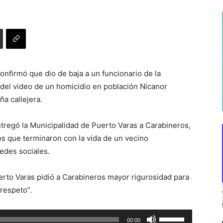
onfirmó que dio de baja a un funcionario de la
n del video de un homicidio en población Nicanor
ña callejera.
entregó la Municipalidad de Puerto Varas a Carabineros,
s que terminaron con la vida de un vecino
redes sociales.
uerto Varas pidió a Carabineros mayor rigurosidad para
 respeto”.
Utiliza
00:00