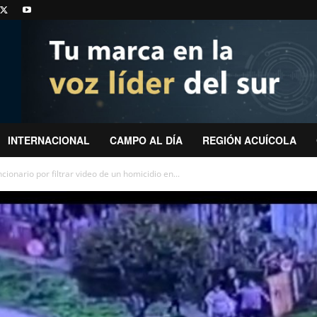
INTERNACIONAL
CAMPO AL DÍA
REGIÓN ACUÍCOLA
ionario por filtrar video de un homicidio en...