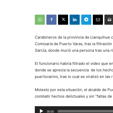
Carabineros de la provincia de Llanquihue c
Comisaría de Puerto Varas, tras la filtració
García, donde murió una persona tras una ri
El funcionario habría filtrado el video que 
donde se aprecia la secuencia de los hecho
puertovarino, tras lo cual se viralizó en las 
Molesto por esta situación, el alcalde de P
combatir hechos delictuales y sin “faltas de
Reproductor
00:00