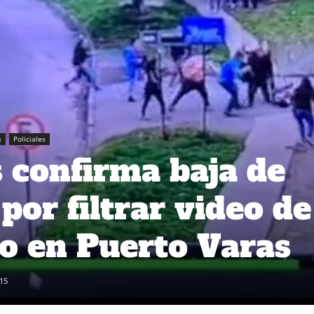
s
Policiales
 confirma baja de
por filtrar video de
o en Puerto Varas
15