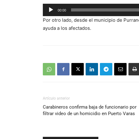
Reproductor
00:00
de
Por otro lado, desde el municipio de Purran
audio
ayuda a los afectados.
Artículo anterior
Carabineros confirma baja de funcionario por
filtrar video de un homicidio en Puerto Varas