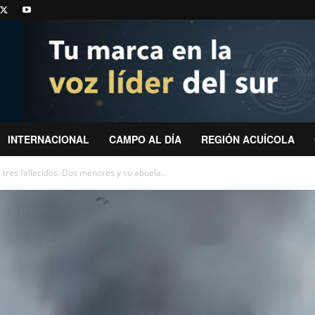
INTERNACIONAL
CAMPO AL DÍA
REGIÓN ACUÍCOLA
tres fallecidos: Dos menores y su abuela...