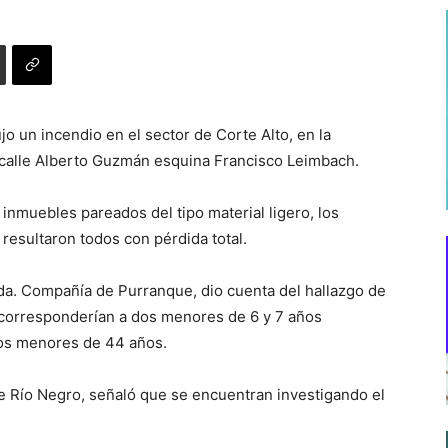
jo un incendio en el sector de Corte Alto, en la
calle Alberto Guzmán esquina Francisco Leimbach.
 inmuebles pareados del tipo material ligero, los
 resultaron todos con pérdida total.
da. Compañía de Purranque, dio cuenta del hallazgo de
s corresponderían a dos menores de 6 y 7 años
los menores de 44 años.
 de Río Negro, señaló que se encuentran investigando el