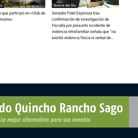
ía
Noticia del Día
n que participó en «Club de
Senador Fidel Espinoza tras
Osorno»
confirmación de investigación de
Fiscalía por presunto incidente de
violencia intrafamiliar señala que “no
existió violencia física ni verbal de...