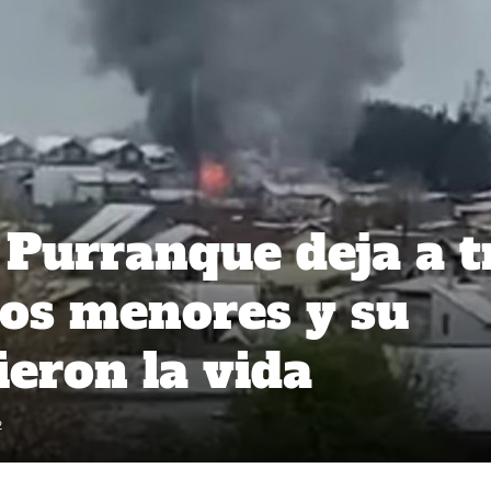
 Purranque deja a t
Dos menores y su
ieron la vida
2