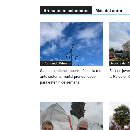
Artículos relacionados
Más del autor
Informando Primero
Noticia del D
Saesa mantiene supervisión de la red
Fallece jove
ante sistema frontal pronosticado
la Pelea en 
para este fin de semana