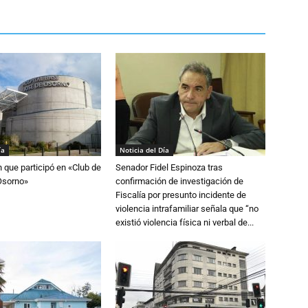
ía
Noticia del Día
n que participó en «Club de
Senador Fidel Espinoza tras
Osorno»
confirmación de investigación de
Fiscalía por presunto incidente de
violencia intrafamiliar señala que “no
existió violencia física ni verbal de...