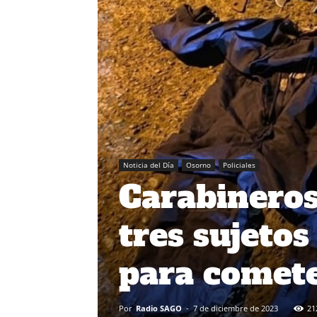
Noticia del Día
Osorno
Policiales
Carabineros
tres sujeto
para comete
Por
Radio SAGO
-
7 de diciembre de 2023
21