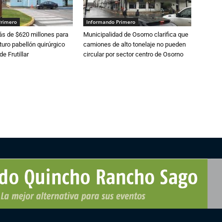
Primero
Informando Primero
s de $620 millones para
Municipalidad de Osorno clarifica que
turo pabellón quirúrgico
camiones de alto tonelaje no pueden
de Frutillar
circular por sector centro de Osorno