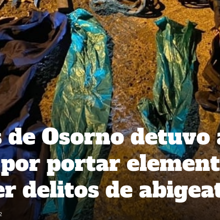
 de Osorno detuvo 
s por portar elemen
r delitos de abigea
2