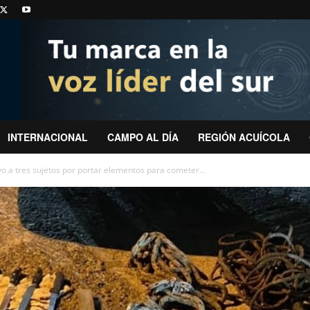
INTERNACIONAL
CAMPO AL DÍA
REGIÓN ACUÍCOLA
 a tres sujetos por portar elementos para cometer...