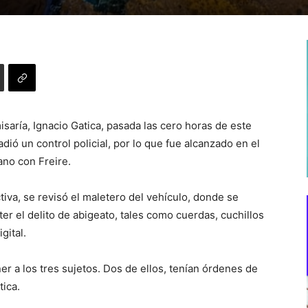
saría, Ignacio Gatica, pasada las cero horas de este
ió un control policial, por lo que fue alcanzado en el
no con Freire.
ctiva, se revisó el maletero del vehículo, donde se
r el delito de abigeato, tales como cuerdas, cuchillos
gital.
r a los tres sujetos. Dos de ellos, tenían órdenes de
tica.