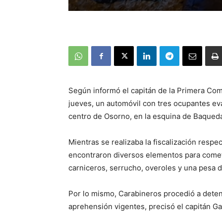
Según informó el capitán de la Primera Comi
jueves, un automóvil con tres ocupantes evad
centro de Osorno, en la esquina de Baqueda
Mientras se realizaba la fiscalización respe
encontraron diversos elementos para comete
carniceros, serrucho, overoles y una pesa di
Por lo mismo, Carabineros procedió a detene
aprehensión vigentes, precisó el capitán Ga