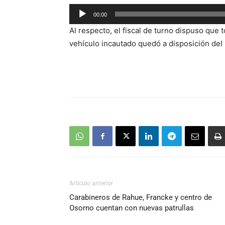
Reproductor
00:00
de
Al respecto, el fiscal de turno dispuso que
audio
vehículo incautado quedó a disposición del 
Artículo anterior
Carabineros de Rahue, Francke y centro de
Osorno cuentan con nuevas patrullas