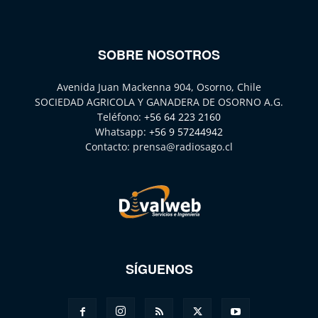
SOBRE NOSOTROS
Avenida Juan Mackenna 904, Osorno, Chile
SOCIEDAD AGRICOLA Y GANADERA DE OSORNO A.G.
Teléfono:
+56 64 223 2160
Whatsapp:
+56 9 57244942
Contacto:
prensa@radiosago.cl
SÍGUENOS