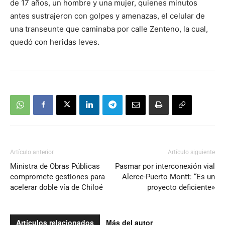
de 17 años, un hombre y una mujer, quienes minutos
antes sustrajeron con golpes y amenazas, el celular de
una transeunte que caminaba por calle Zenteno, la cual,
quedó con heridas leves.
Artículo anterior
Artículo siguiente
Ministra de Obras Públicas
Pasmar por interconexión vial
compromete gestiones para
Alerce-Puerto Montt: “Es un
acelerar doble vía de Chiloé
proyecto deficiente»
Artículos relacionados
Más del autor