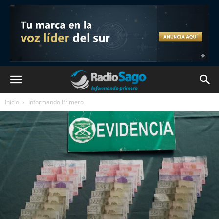
Inicio
Informando Primero