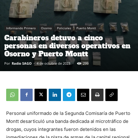
Informando Primero
Osorno
Policiales
Puerto Montt
Carabineros detuvo a cinco
personas en diversos operativos en
Osorno y Puerto Montt
Por
Radio SAGO
-
4 de octubre de 2023
299
Personal uniformado de la Segunda Comisaría de Puerto
Montt desarticuló una banda dedicada al microtráfico de
drogas, cuyos integrantes fueron detenidos en las
inmediaciones de la plaza de armas de la capital regional.