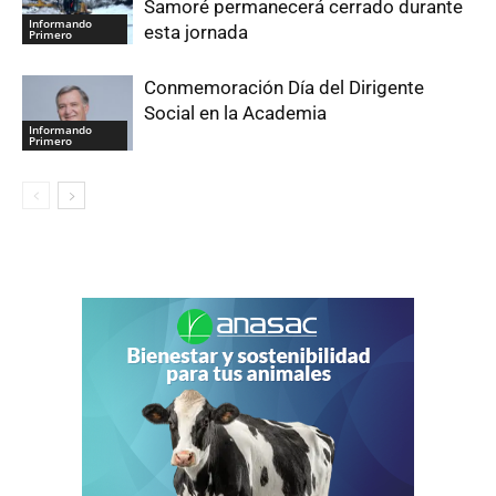
Samoré permanecerá cerrado durante
Informando
esta jornada
Primero
Conmemoración Día del Dirigente
Social en la Academia
Informando
Primero