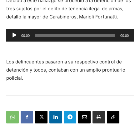
Debido a este hallazgo se procedió a la detención de los
tres sujetos por el delito de tenencia ilegal de armas,
detalló la mayor de Carabineros, Marioli Fortunatti.
Reproductor
00:00
00:00
de
audio
Los delincuentes pasaron a su respectivo control de
detención y todos, contaban con un amplio prontuario
policial.