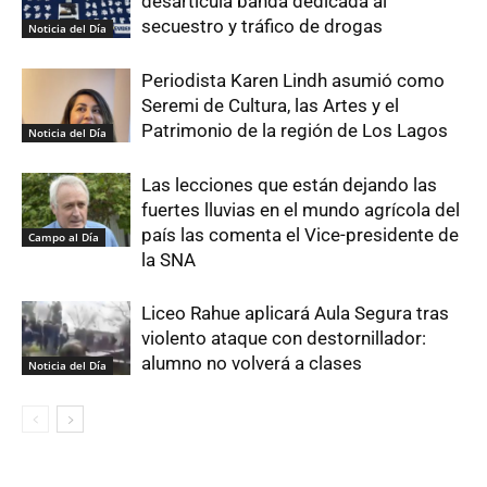
desarticula banda dedicada al
secuestro y tráfico de drogas
Noticia del Día
Periodista Karen Lindh asumió como
Seremi de Cultura, las Artes y el
Patrimonio de la región de Los Lagos
Noticia del Día
Las lecciones que están dejando las
fuertes lluvias en el mundo agrícola del
país las comenta el Vice-presidente de
Campo al Día
la SNA
Liceo Rahue aplicará Aula Segura tras
violento ataque con destornillador:
alumno no volverá a clases
Noticia del Día