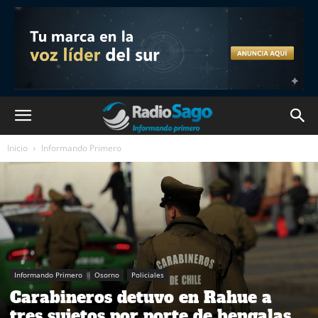
Inicio
Informando Primero
Informando Primero
Osorno
Policiales
Carabineros detuvo en Rahue a
tres sujetos por porte de bengalas,