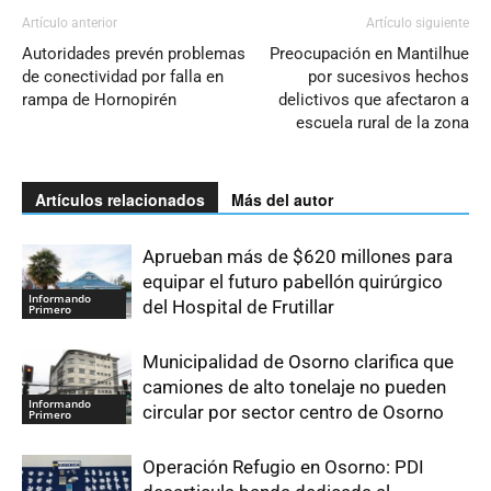
Artículo anterior
Artículo siguiente
Autoridades prevén problemas
Preocupación en Mantilhue
de conectividad por falla en
por sucesivos hechos
rampa de Hornopirén
delictivos que afectaron a
escuela rural de la zona
Artículos relacionados
Más del autor
Aprueban más de $620 millones para
equipar el futuro pabellón quirúrgico
Informando
del Hospital de Frutillar
Primero
Municipalidad de Osorno clarifica que
camiones de alto tonelaje no pueden
Informando
circular por sector centro de Osorno
Primero
Operación Refugio en Osorno: PDI