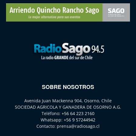
SOBRE NOSOTROS
Avenida Juan Mackenna 904, Osorno, Chile
SOCIEDAD AGRICOLA Y GANADERA DE OSORNO A.G.
Teléfono:
+56 64 223 2160
Whatsapp:
+56 9 57244942
Contacto:
prensa@radiosago.cl