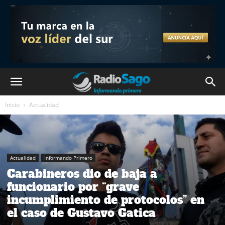
Inicio
Actualidad
Actualidad
Informando Primero
Carabineros dio de baja a
funcionario por “grave
incumplimiento de protocolos” en
el caso de Gustavo Gatica