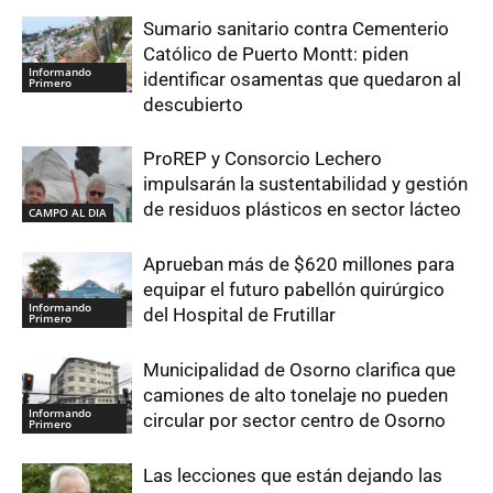
Sumario sanitario contra Cementerio
Católico de Puerto Montt: piden
Informando
identificar osamentas que quedaron al
Primero
descubierto
ProREP y Consorcio Lechero
impulsarán la sustentabilidad y gestión
de residuos plásticos en sector lácteo
CAMPO AL DIA
Aprueban más de $620 millones para
equipar el futuro pabellón quirúrgico
Informando
del Hospital de Frutillar
Primero
Municipalidad de Osorno clarifica que
camiones de alto tonelaje no pueden
Informando
circular por sector centro de Osorno
Primero
Las lecciones que están dejando las