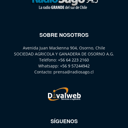
SOBRE NOSOTROS
Avenida Juan Mackenna 904, Osorno, Chile
SOCIEDAD AGRICOLA Y GANADERA DE OSORNO A.G.
Teléfono:
+56 64 223 2160
Whatsapp:
+56 9 57244942
Contacto:
prensa@radiosago.cl
SÍGUENOS