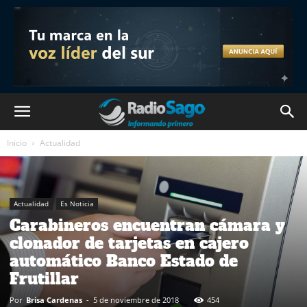
Inicio
Actualidad
Actualidad
Es Noticia
Carabineros encuentran cámara y
clonador de tarjetas en cajero
automático Banco Estado de
Frutillar
Por
Brisa Cardenas
-
5 de noviembre de 2018
454