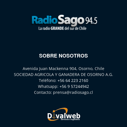
SOBRE NOSOTROS
Avenida Juan Mackenna 904, Osorno, Chile
SOCIEDAD AGRICOLA Y GANADERA DE OSORNO A.G.
Teléfono:
+56 64 223 2160
Whatsapp:
+56 9 57244942
Contacto:
prensa@radiosago.cl