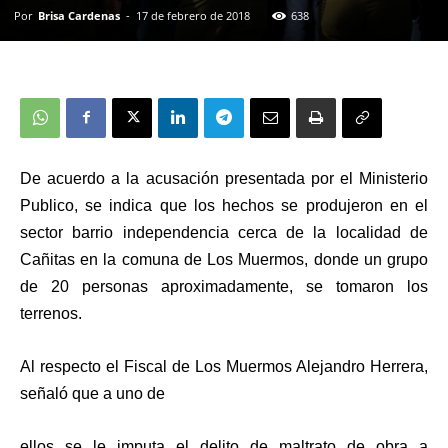
Por
Brisa Cardenas
-
17 de febrero de 2018
638
De acuerdo a la acusación presentada por el Ministerio
Publico, se indica que los hechos se produjeron en el
sector barrio independencia cerca de la localidad de
Cañitas en la comuna de Los Muermos, donde un grupo
de 20 personas aproximadamente, se tomaron los
terrenos.
Al respecto el Fiscal de Los Muermos Alejandro Herrera,
señaló que a uno de
ellos se le imputa el delito de maltrato de obra a