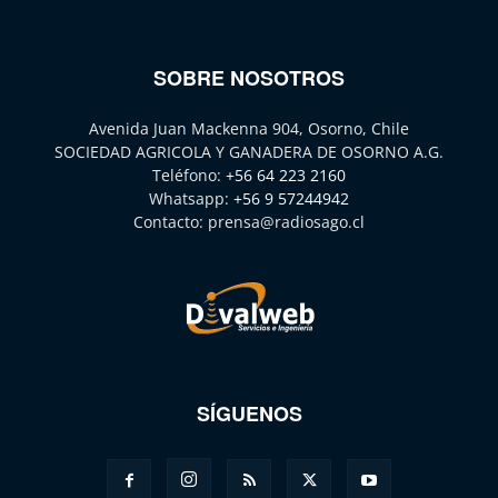
SOBRE NOSOTROS
Avenida Juan Mackenna 904, Osorno, Chile
SOCIEDAD AGRICOLA Y GANADERA DE OSORNO A.G.
Teléfono:
+56 64 223 2160
Whatsapp:
+56 9 57244942
Contacto:
prensa@radiosago.cl
SÍGUENOS