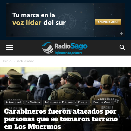
Inicio
Actualidad
Actualidad
Es Noticia
Informando Primero
Osorno
Puerto Montt
Carabineros fueron atacados por
personas que se tomaron terreno
en Los Muermos