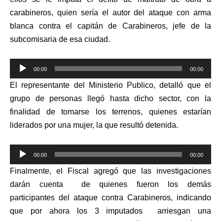
carabineros, quien sería el autor del ataque con arma
blanca contra el capitán de Carabineros, jefe de la
subcomisaria de esa ciudad.
Reproductor
00:00
00:00
de
El representante del Ministerio Publico, detalló que el
audio
grupo de personas llegó hasta dicho sector, con la
finalidad de tomarse los terrenos, quienes estarían
liderados por una mujer, la que resultó detenida.
Reproductor
00:00
00:00
de
Finalmente, el Fiscal agregó que las investigaciones
audio
darán cuenta de quienes fueron los demás
participantes del ataque contra Carabineros, indicando
que por ahora los 3 imputados arriesgan una