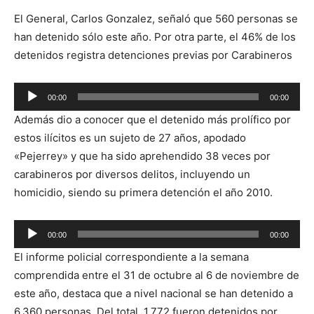
El General, Carlos Gonzalez, señaló que 560 personas se
han detenido sólo este año. Por otra parte, el 46% de los
detenidos registra detenciones previas por Carabineros
Reproductor
00:00
00:00
de
Además dio a conocer que el detenido más prolífico por
audio
estos ilícitos es un sujeto de 27 años, apodado
«Pejerrey» y que ha sido aprehendido 38 veces por
carabineros por diversos delitos, incluyendo un
homicidio, siendo su primera detención el año 2010.
Reproductor
00:00
00:00
de
El informe policial correspondiente a la semana
audio
comprendida entre el 31 de octubre al 6 de noviembre de
este año, destaca que a nivel nacional se han detenido a
6.360 personas. Del total, 1.772 fueron detenidos por