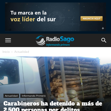
Inicio
Actualidad
Actualidad
Informando Primero
Carabineros ha detenido a más de
2.500 personas por delitos