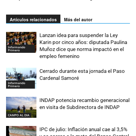
Artículos relacionados
Más del autor
Lanzan idea para suspender la Ley
Karin por cinco años: diputada Paulina
Informando
Muñoz dice que norma impactó en el
Primero
empleo femenino
Cerrado durante esta jornada el Paso
Cardenal Samoré
Informando
Primero
INDAP potencia recambio generacional
en visita de Subdirectora de INDAP
CAMPO AL DIA
IPC de julio: Inflación anual cae al 3,5%