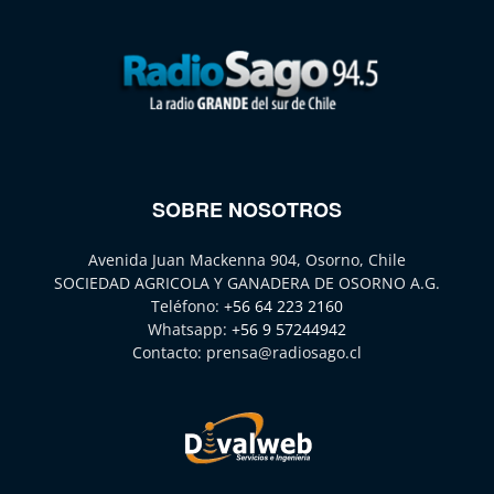
SOBRE NOSOTROS
Avenida Juan Mackenna 904, Osorno, Chile
SOCIEDAD AGRICOLA Y GANADERA DE OSORNO A.G.
Teléfono:
+56 64 223 2160
Whatsapp:
+56 9 57244942
Contacto:
prensa@radiosago.cl