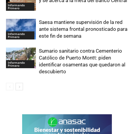
y se acerca a la meta del Banco Central
Informando
Primero
Saesa mantiene supervisión de la red
ante sistema frontal pronosticado para
Informando
este fin de semana
Primero
Sumario sanitario contra Cementerio
Católico de Puerto Montt: piden
Informando
identificar osamentas que quedaron al
Primero
descubierto