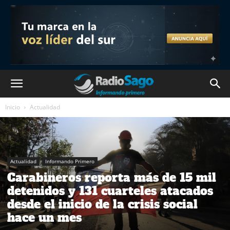
Inicio
Actualidad
Actualidad
Informando Primero
Carabineros reporta más de 15 mil
detenidos y 131 cuarteles atacados
desde el inicio de la crisis social
hace un mes