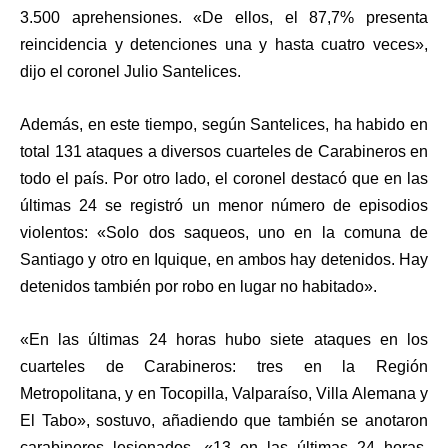
3.500 aprehensiones. «De ellos, el 87,7% presenta
reincidencia y detenciones una y hasta cuatro veces»,
dijo el coronel Julio Santelices.
Además, en este tiempo, según Santelices, ha habido en
total 131 ataques a diversos cuarteles de Carabineros en
todo el país. Por otro lado, el coronel destacó que en las
últimas 24 se registró un menor número de episodios
violentos: «Solo dos saqueos, uno en la comuna de
Santiago y otro en Iquique, en ambos hay detenidos. Hay
detenidos también por robo en lugar no habitado».
«En las últimas 24 horas hubo siete ataques en los
cuarteles de Carabineros: tres en la Región
Metropolitana, y en Tocopilla, Valparaíso, Villa Alemana y
El Tabo», sostuvo, añadiendo que también se anotaron
carabineros lesionados, «13 en las últimas 24 horas.