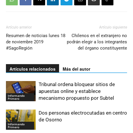
Artículo anterior
Artículo siguiente
Resumen de noticias lunes 18
Chilenos en el extranjero no
de noviembre 2019
podrán elegir a los integrantes
#SagoRegión
del órgano constituyente
Artículos relacionados
Más del autor
Tribunal ordena bloquear sitios de
apuestas online y establece
Informando
mecanismo propuesto por Subtel
Primero
Dos personas electrocutadas en centro
de Osorno
Informando
Primero