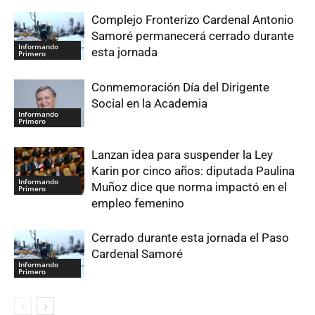
Complejo Fronterizo Cardenal Antonio
Samoré permanecerá cerrado durante
Informando
esta jornada
Primero
Conmemoración Día del Dirigente
Social en la Academia
Informando
Primero
Lanzan idea para suspender la Ley
Karin por cinco años: diputada Paulina
Informando
Muñoz dice que norma impactó en el
Primero
empleo femenino
Cerrado durante esta jornada el Paso
Cardenal Samoré
Informando
Primero