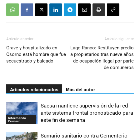
Artículo anterior
Artículo siguiente
Grave y hospitalizado en
Lago Ranco: Restituyen predio
Osorno está hombre que fue
a propietarios tras nueve años
secuestrado y baleado
de ocupación ilegal por parte
de comuneros
Artículos relacionados
Más del autor
Saesa mantiene supervisión de la red
ante sistema frontal pronosticado para
Informando
este fin de semana
Primero
Sumario sanitario contra Cementerio