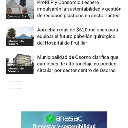
ProREP y Consorcio Lechero
impulsarán la sustentabilidad y gestión
de residuos plásticos en sector lácteo
Campo al Día
Aprueban más de $620 millones para
equipar el futuro pabellón quirúrgico
Informando
del Hospital de Frutillar
Primero
Municipalidad de Osorno clarifica que
camiones de alto tonelaje no pueden
Informando
circular por sector centro de Osorno
Primero