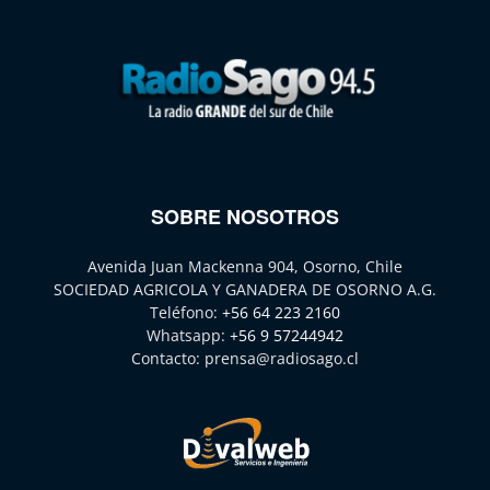
SOBRE NOSOTROS
Avenida Juan Mackenna 904, Osorno, Chile
SOCIEDAD AGRICOLA Y GANADERA DE OSORNO A.G.
Teléfono:
+56 64 223 2160
Whatsapp:
+56 9 57244942
Contacto:
prensa@radiosago.cl