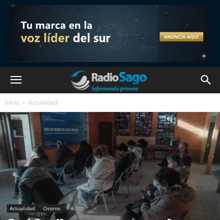
Inicio
Actualidad
Actualidad
Osorno