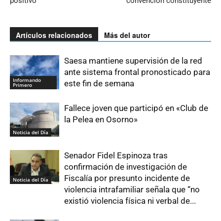
positivo
convención constituyente
Artículos relacionados
Más del autor
Saesa mantiene supervisión de la red
ante sistema frontal pronosticado para
Informando
este fin de semana
Primero
Fallece joven que participó en «Club de
la Pelea en Osorno»
Noticia del Día
Senador Fidel Espinoza tras
confirmación de investigación de
Fiscalía por presunto incidente de
Noticia del Día
violencia intrafamiliar señala que “no
existió violencia física ni verbal de...