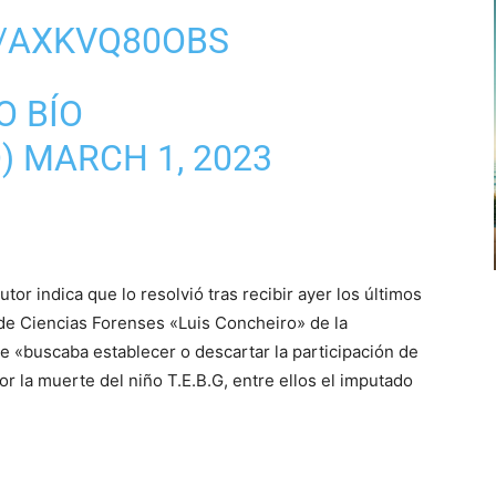
M/AXKVQ80OBS
O BÍO
O)
MARCH 1, 2023
tor indica que lo resolvió tras recibir ayer los últimos
o de Ciencias Forenses «Luis Concheiro» de la
 «buscaba establecer o descartar la participación de
por la muerte del niño T.E.B.G, entre ellos el imputado