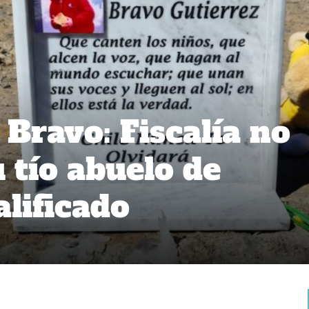
Bravo: Fiscalía no
 tío abuelo de
alificado