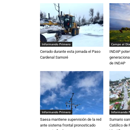
Informando Primero
Campo al Día
Cerrado durante esta jornada el Paso
INDAP poten
Cardenal Samoré
generacional
de INDAP
Informando Primero
Informando 
Saesa mantiene supervisión de la red
Sumario sani
ante sistema frontal pronosticado
Católico de 