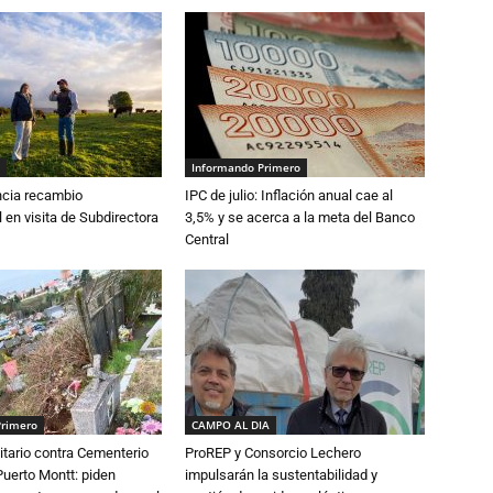
Informando Primero
cia recambio
IPC de julio: Inflación anual cae al
 en visita de Subdirectora
3,5% y se acerca a la meta del Banco
Central
Primero
CAMPO AL DIA
tario contra Cementerio
ProREP y Consorcio Lechero
Puerto Montt: piden
impulsarán la sustentabilidad y