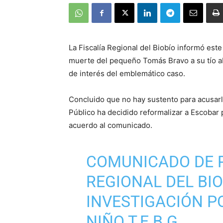
La Fiscalía Regional del Biobío informó este
muerte del pequeño Tomás Bravo a su tío a
de interés del emblemático caso.
Concluido que no hay sustento para acusarlo 
Público ha decidido reformalizar a Escoba
acuerdo al comunicado.
COMUNICADO DE P
REGIONAL DEL BIO
INVESTIGACIÓN P
NIÑO T.E.B.G.