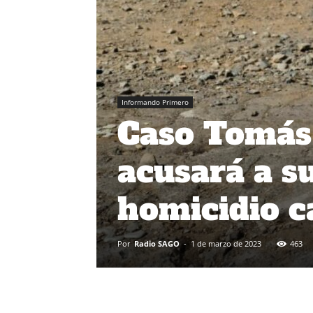
Informando Primero
Caso Tomás 
acusará a su
homicidio c
Por
Radio SAGO
-
1 de marzo de 2023
463