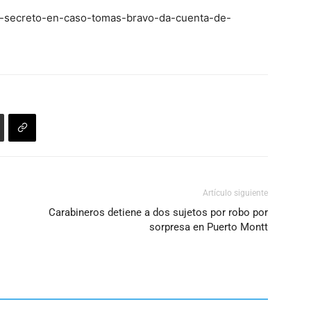
rme-secreto-en-caso-tomas-bravo-da-cuenta-de-
Artículo siguiente
Carabineros detiene a dos sujetos por robo por
sorpresa en Puerto Montt