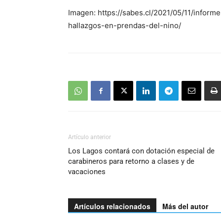
Imagen: https://sabes.cl/2021/05/11/info
hallazgos-en-prendas-del-nino/
Artículo anterior
Los Lagos contará con dotación especial de
carabineros para retorno a clases y de
vacaciones
Artículos relacionados
Más del autor