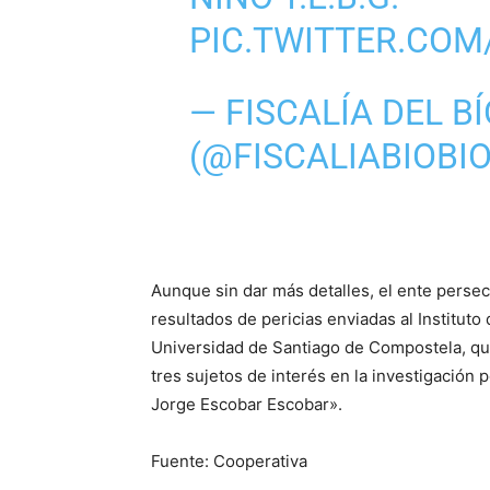
PIC.TWITTER.CO
— FISCALÍA DEL BÍ
(@FISCALIABIOBI
Aunque sin dar más detalles, el ente persecu
resultados de pericias enviadas al Institut
Universidad de Santiago de Compostela, que
tres sujetos de interés en la investigación 
Jorge Escobar Escobar».
Fuente: Cooperativa