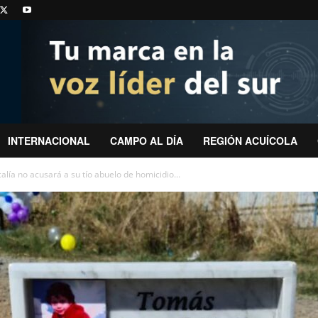
INTERNACIONAL
CAMPO AL DÍA
REGIÓN ACUÍCOLA
lía no acusará a su tío abuelo de homicidio...