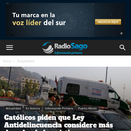
Inicio
Actualidad
Actualidad
Es Noticia
Informando Primero
Puerto Montt
Católicos piden que Ley
Antidelincuencia considere más