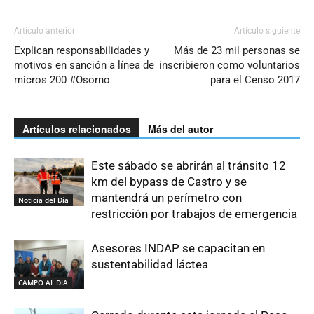
Artículo anterior
Artículo siguiente
Explican responsabilidades y
Más de 23 mil personas se
motivos en sanción a línea de
inscribieron como voluntarios
micros 200 #Osorno
para el Censo 2017
Artículos relacionados
Más del autor
Este sábado se abrirán al tránsito 12
km del bypass de Castro y se
mantendrá un perímetro con
Noticia del Día
restricción por trabajos de emergencia
Asesores INDAP se capacitan en
sustentabilidad láctea
CAMPO AL DIA