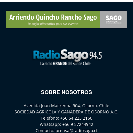
SOBRE NOSOTROS
Avenida Juan Mackenna 904, Osorno, Chile
SOCIEDAD AGRICOLA Y GANADERA DE OSORNO A.G.
Teléfono:
+56 64 223 2160
Whatsapp:
+56 9 57244942
Contacto:
prensa@radiosago.cl