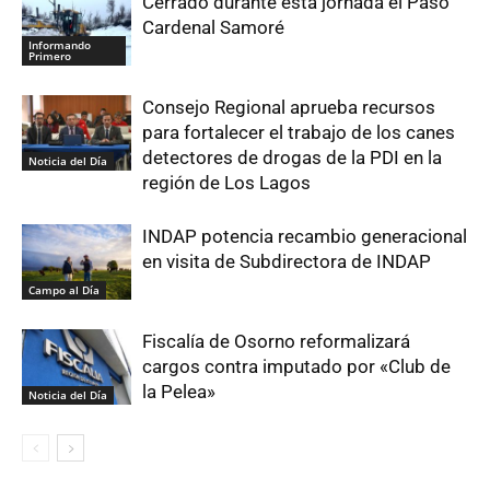
Cerrado durante esta jornada el Paso
Cardenal Samoré
Informando
Primero
Consejo Regional aprueba recursos
para fortalecer el trabajo de los canes
detectores de drogas de la PDI en la
Noticia del Día
región de Los Lagos
INDAP potencia recambio generacional
en visita de Subdirectora de INDAP
Campo al Día
Fiscalía de Osorno reformalizará
cargos contra imputado por «Club de
la Pelea»
Noticia del Día