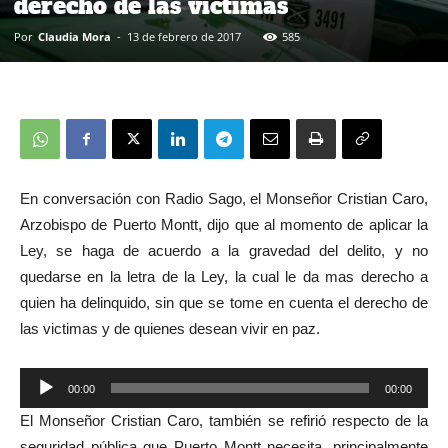
derecho de las víctimas
Por
Claudia Mora
-
13 de febrero de 2017
585
En conversación con Radio Sago, el Monseñor Cristian Caro,
Arzobispo de Puerto Montt, dijo que al momento de aplicar la
Ley, se haga de acuerdo a la gravedad del delito, y no
quedarse en la letra de la Ley, la cual le da mas derecho a
quien ha delinquido, sin que se tome en cuenta el derecho de
las victimas y de quienes desean vivir en paz.
00:00
00:00
Reproductor
El Monseñor Cristian Caro, también se refirió respecto de la
de
seguridad pública que Puerto Montt necesita, principalmente