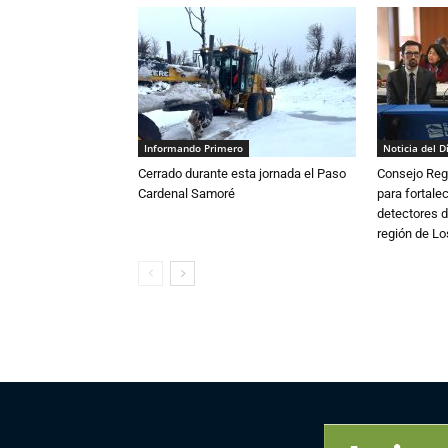
Informando Primero
Noticia del D
Cerrado durante esta jornada el Paso
Consejo Reg
Cardenal Samoré
para fortalec
detectores d
región de L