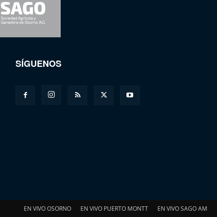
SÍGUENOS
EN VIVO OSORNO
EN VIVO PUERTO MONTT
EN VIVO SAGO AM