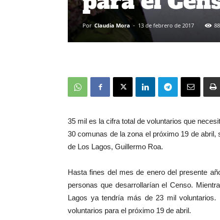
para el Cen
Por
Claudia Mora
-
13 de febrero de 2017
88
35 mil es la cifra total de voluntarios que nece
30 comunas de la zona el próximo 19 de abril, 
de Los Lagos, Guillermo Roa.
Hasta fines del mes de enero del presente año
personas que desarrollarían el Censo. Mientras
Lagos ya tendría más de 23 mil voluntarios.
voluntarios para el próximo 19 de abril.