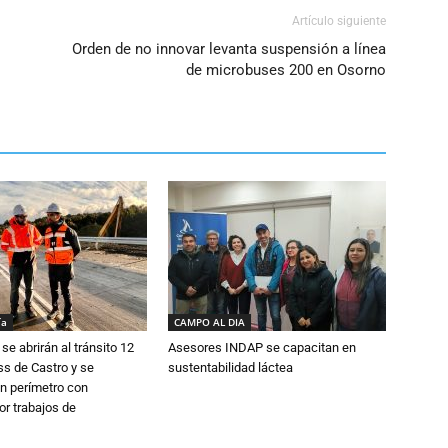
Artículo siguiente
Orden de no innovar levanta suspensión a línea
de microbuses 200 en Osorno
ía
CAMPO AL DIA
se abrirán al tránsito 12
Asesores INDAP se capacitan en
s de Castro y se
sustentabilidad láctea
n perímetro con
or trabajos de