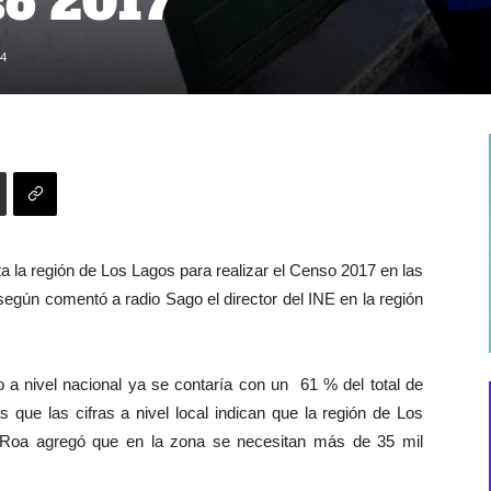
so 2017
4
sita la región de Los Lagos para realizar el Censo 2017 en las
según comentó a radio Sago el director del INE en la región
 a nivel nacional ya se contaría con un 61 % del total de
 que las cifras a nivel local indican que la región de Los
Roa agregó que en la zona se necesitan más de 35 mil