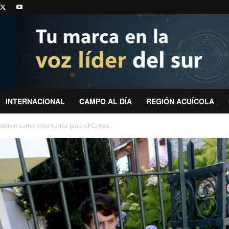
INTERNACIONAL
CAMPO AL DÍA
REGIÓN ACUÍCOLA
bieron como voluntarios para el Censo...