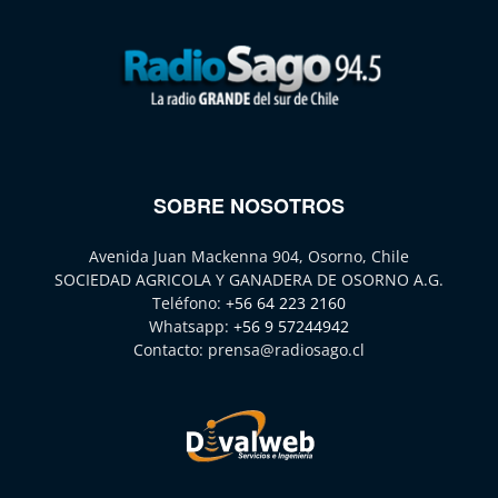
SOBRE NOSOTROS
Avenida Juan Mackenna 904, Osorno, Chile
SOCIEDAD AGRICOLA Y GANADERA DE OSORNO A.G.
Teléfono:
+56 64 223 2160
Whatsapp:
+56 9 57244942
Contacto:
prensa@radiosago.cl