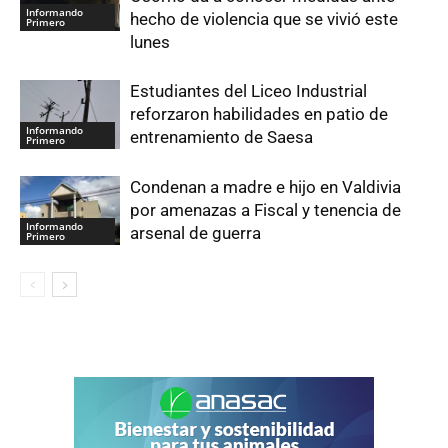
Informando
hecho de violencia que se vivió este
Primero
lunes
Estudiantes del Liceo Industrial
reforzaron habilidades en patio de
Informando
entrenamiento de Saesa
Primero
Condenan a madre e hijo en Valdivia
por amenazas a Fiscal y tenencia de
Informando
arsenal de guerra
Primero