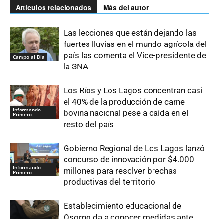
Artículos relacionados
Más del autor
Las lecciones que están dejando las
fuertes lluvias en el mundo agrícola del
país las comenta el Vice-presidente de
Campo al Día
la SNA
Los Ríos y Los Lagos concentran casi
el 40% de la producción de carne
Informando
bovina nacional pese a caída en el
Primero
resto del país
Gobierno Regional de Los Lagos lanzó
concurso de innovación por $4.000
Informando
millones para resolver brechas
Primero
productivas del territorio
Establecimiento educacional de
Osorno da a conocer medidas ante