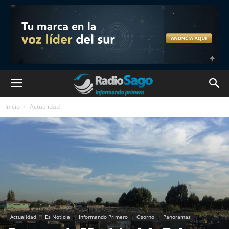
Inicio
Actualidad
Actualidad
Es Noticia
Informando Primero
Osorno
Panoramas