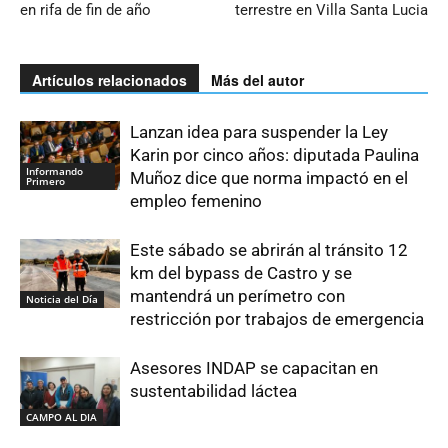
en rifa de fin de año
terrestre en Villa Santa Lucia
Artículos relacionados
Más del autor
Lanzan idea para suspender la Ley
Karin por cinco años: diputada Paulina
Informando
Muñoz dice que norma impactó en el
Primero
empleo femenino
Este sábado se abrirán al tránsito 12
km del bypass de Castro y se
mantendrá un perímetro con
Noticia del Día
restricción por trabajos de emergencia
Asesores INDAP se capacitan en
sustentabilidad láctea
CAMPO AL DIA