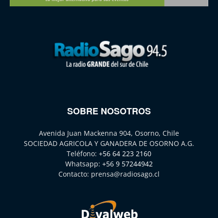
SOBRE NOSOTROS
Avenida Juan Mackenna 904, Osorno, Chile
SOCIEDAD AGRICOLA Y GANADERA DE OSORNO A.G.
Teléfono:
+56 64 223 2160
Whatsapp:
+56 9 57244942
Contacto:
prensa@radiosago.cl