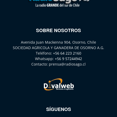
SOBRE NOSOTROS
Avenida Juan Mackenna 904, Osorno, Chile
SOCIEDAD AGRICOLA Y GANADERA DE OSORNO A.G.
Teléfono:
+56 64 223 2160
Whatsapp:
+56 9 57244942
Contacto:
prensa@radiosago.cl
SÍGUENOS