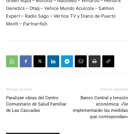
Green Aqua – Bidfood – Natufeed – Windrob – Hendrix
Genetics – Otaq – Vehice Mundo Acuícola – Salmon
Expert – Radio Sago – Vértice TV y Diario de Puerto
Montt – Partnerfish.
Artículo anterior
Artículo siguiente
Paralizan obras del Centro
Banco Central y tensión
Comunitario de Salud Familiar
económica: «Se
de Las Cascadas
implementarán las medidas
que correspondan»