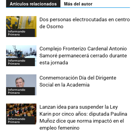
Artículos relacionados
Más del autor
Dos personas electrocutadas en centro
de Osorno
Informando
Primero
Complejo Fronterizo Cardenal Antonio
Samoré permanecerá cerrado durante
Informando
esta jornada
Primero
Conmemoración Día del Dirigente
Social en la Academia
Informando
Primero
Lanzan idea para suspender la Ley
Karin por cinco años: diputada Paulina
Informando
Muñoz dice que norma impactó en el
Primero
empleo femenino