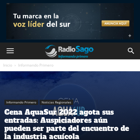
Inicio
Informando Primero
Informando Primero
Noticias Regionales
Cena AquaSur 2022 agota sus
entradas: Auspiciadores aún
pueden ser parte del encuentro de
la industria acuícola