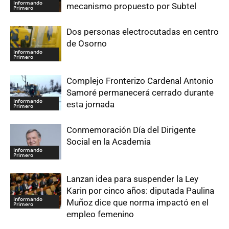
Informando
mecanismo propuesto por Subtel
Primero
Dos personas electrocutadas en centro
de Osorno
Informando
Primero
Complejo Fronterizo Cardenal Antonio
Samoré permanecerá cerrado durante
Informando
esta jornada
Primero
Conmemoración Día del Dirigente
Social en la Academia
Informando
Primero
Lanzan idea para suspender la Ley
Karin por cinco años: diputada Paulina
Informando
Muñoz dice que norma impactó en el
Primero
empleo femenino