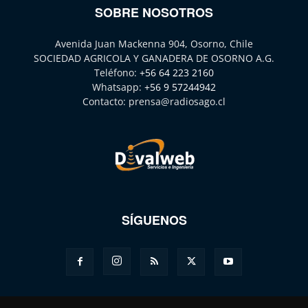
SOBRE NOSOTROS
Avenida Juan Mackenna 904, Osorno, Chile
SOCIEDAD AGRICOLA Y GANADERA DE OSORNO A.G.
Teléfono:
+56 64 223 2160
Whatsapp:
+56 9 57244942
Contacto:
prensa@radiosago.cl
SÍGUENOS