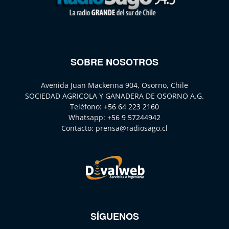
SOBRE NOSOTROS
Avenida Juan Mackenna 904, Osorno, Chile
SOCIEDAD AGRICOLA Y GANADERA DE OSORNO A.G.
Teléfono:
+56 64 223 2160
Whatsapp:
+56 9 57244942
Contacto:
prensa@radiosago.cl
SÍGUENOS