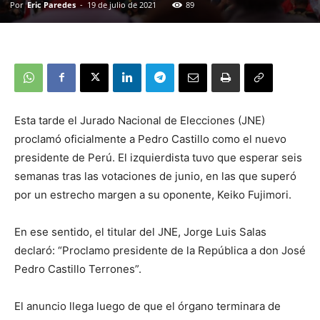
Por
Eric Paredes
-
19 de julio de 2021
89
Esta tarde el Jurado Nacional de Elecciones (JNE)
proclamó oficialmente a Pedro Castillo como el nuevo
presidente de Perú. El izquierdista tuvo que esperar seis
semanas tras las votaciones de junio, en las que superó
por un estrecho margen a su oponente, Keiko Fujimori.
En ese sentido, el titular del JNE, Jorge Luis Salas
declaró: “Proclamo presidente de la República a don José
Pedro Castillo Terrones”.
El anuncio llega luego de que el órgano terminara de