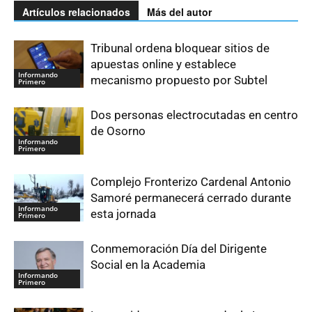
Artículos relacionados
Más del autor
Tribunal ordena bloquear sitios de
apuestas online y establece
Informando
mecanismo propuesto por Subtel
Primero
Dos personas electrocutadas en centro
de Osorno
Informando
Primero
Complejo Fronterizo Cardenal Antonio
Samoré permanecerá cerrado durante
Informando
esta jornada
Primero
Conmemoración Día del Dirigente
Social en la Academia
Informando
Primero