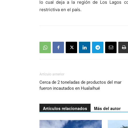
lo cual deja a la región de Los Lagos c
restrictiva en el país.
Artículo anterior
Cerca de 2 toneladas de productos del mar
fueron incautados en Hualaihué
Artículos relacionados
Más del autor