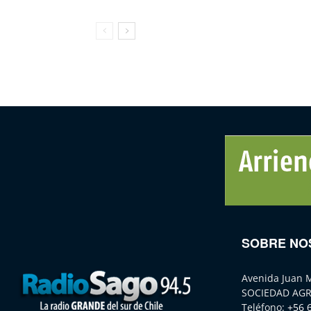
SOBRE NO
Avenida Juan 
SOCIEDAD AGR
Teléfono:
+56 