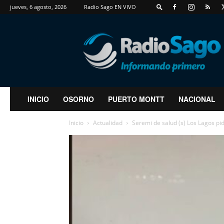
jueves, 6 agosto, 2026
Radio Sago EN VIVO
RadioSago
INICIO
OSORNO
PUERTO MONTT
NACIONAL
Inicio
Actualidad
Seremi de salud (s) Los Lagos pi