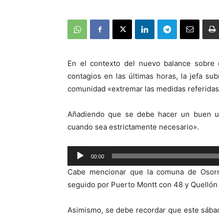
En el contexto del nuevo balance sobre 
contagios en las últimas horas, la jefa sub
comunidad «extremar las medidas referidas a
Añadiendo que se debe hacer un buen us
cuando sea estrictamente necesario».
Reproductor
00:00
de
Cabe mencionar que la comuna de Osorno
audio
seguido por Puerto Montt con 48 y Quellón
Asimismo, se debe recordar que este sába