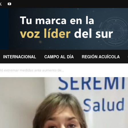
INTERNACIONAL
CAMPO AL DÍA
REGIÓN ACUÍCOLA
dió extremar medidas ante aumento de...