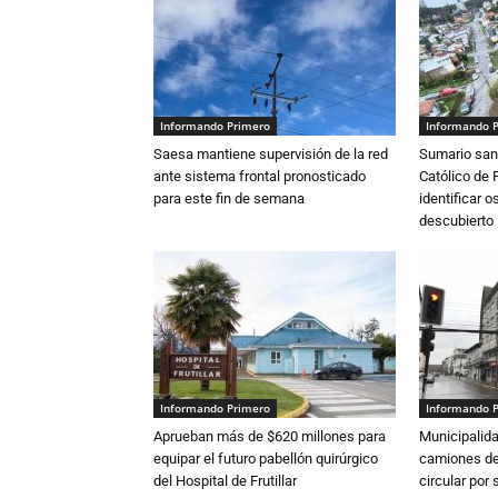
Informando Primero
Informando 
Saesa mantiene supervisión de la red
Sumario sani
ante sistema frontal pronosticado
Católico de 
para este fin de semana
identificar 
descubierto
Informando Primero
Informando 
Aprueban más de $620 millones para
Municipalida
equipar el futuro pabellón quirúrgico
camiones de 
del Hospital de Frutillar
circular por