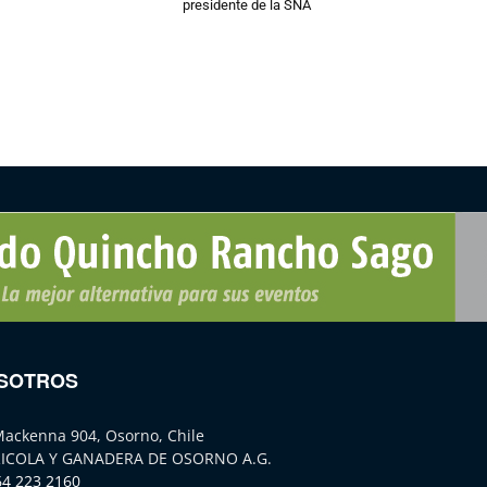
presidente de la SNA
SOTROS
Mackenna 904, Osorno, Chile
ICOLA Y GANADERA DE OSORNO A.G.
64 223 2160