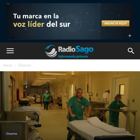
Inicio
Osorno
Osorno