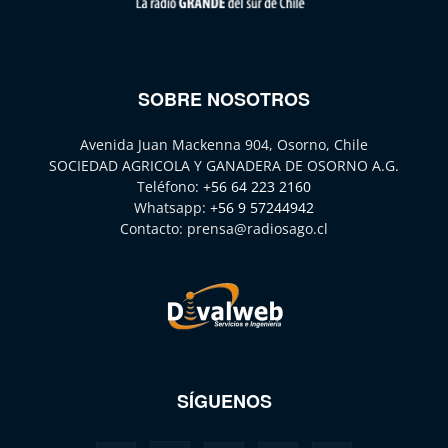
SOBRE NOSOTROS
Avenida Juan Mackenna 904, Osorno, Chile
SOCIEDAD AGRICOLA Y GANADERA DE OSORNO A.G.
Teléfono:
+56 64 223 2160
Whatsapp:
+56 9 57244942
Contacto:
prensa@radiosago.cl
SÍGUENOS