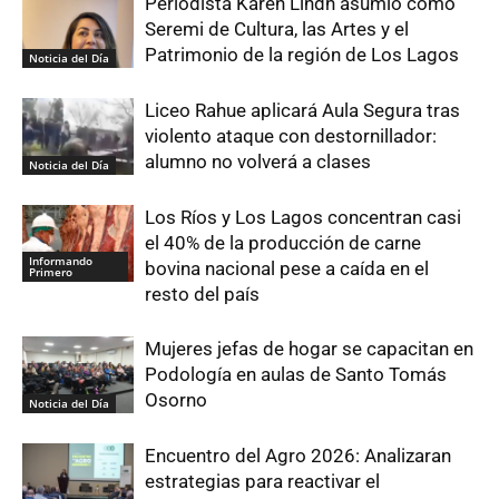
Periodista Karen Lindh asumió como
Seremi de Cultura, las Artes y el
Patrimonio de la región de Los Lagos
Noticia del Día
Liceo Rahue aplicará Aula Segura tras
violento ataque con destornillador:
alumno no volverá a clases
Noticia del Día
Los Ríos y Los Lagos concentran casi
el 40% de la producción de carne
Informando
bovina nacional pese a caída en el
Primero
resto del país
Mujeres jefas de hogar se capacitan en
Podología en aulas de Santo Tomás
Osorno
Noticia del Día
Encuentro del Agro 2026: Analizaran
estrategias para reactivar el