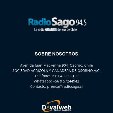
SOBRE NOSOTROS
Avenida Juan Mackenna 904, Osorno, Chile
SOCIEDAD AGRICOLA Y GANADERA DE OSORNO A.G.
Teléfono:
+56 64 223 2160
Whatsapp:
+56 9 57244942
Contacto:
prensa@radiosago.cl