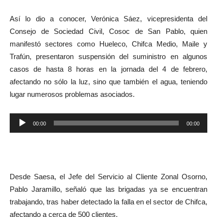
Así lo dio a conocer, Verónica Sáez, vicepresidenta del
Consejo de Sociedad Civil, Cosoc de San Pablo, quien
manifestó sectores como Hueleco, Chifca Medio, Maile y
Trafún, presentaron suspensión del suministro en algunos
casos de hasta 8 horas en la jornada del 4 de febrero,
afectando no sólo la luz, sino que también el agua, teniendo
lugar numerosos problemas asociados.
Reproductor
00:00
00:00
de
audio
Desde Saesa, el Jefe del Servicio al Cliente Zonal Osorno,
Pablo Jaramillo, señaló que las brigadas ya se encuentran
trabajando, tras haber detectado la falla en el sector de Chifca,
afectando a cerca de 500 clientes.