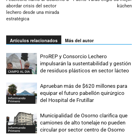
abordar crisis del sector
küchen
lechero desde una mirada
estratégica
Artículos relacionados
Más del autor
ProREP y Consorcio Lechero
impulsarán la sustentabilidad y gestión
de residuos plásticos en sector lácteo
CAMPO AL DIA
Aprueban más de $620 millones para
equipar el futuro pabellón quirúrgico
Informando
del Hospital de Frutillar
Primero
Municipalidad de Osorno clarifica que
camiones de alto tonelaje no pueden
Informando
circular por sector centro de Osorno
Primero