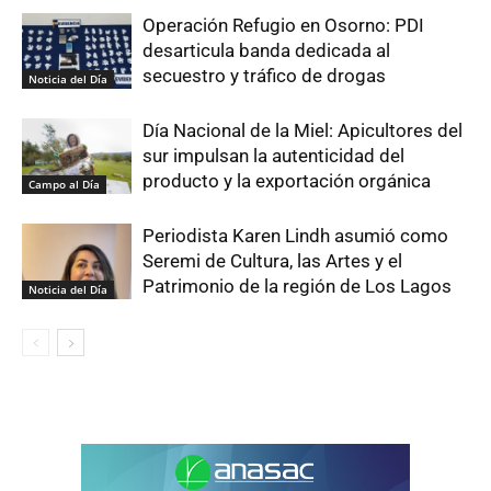
Operación Refugio en Osorno: PDI
desarticula banda dedicada al
secuestro y tráfico de drogas
Noticia del Día
Día Nacional de la Miel: Apicultores del
sur impulsan la autenticidad del
producto y la exportación orgánica
Campo al Día
Periodista Karen Lindh asumió como
Seremi de Cultura, las Artes y el
Patrimonio de la región de Los Lagos
Noticia del Día