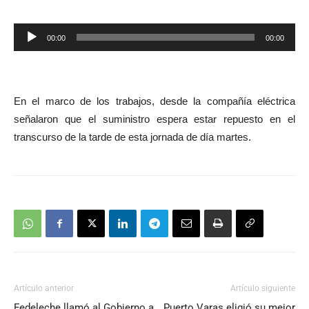
Reproductor
00:00
00:00
de
audio
En el marco de los trabajos, desde la compañía eléctrica
señalaron que el suministro espera estar repuesto en el
transcurso de la tarde de esta jornada de día martes.
Artículo anterior
Artículo siguiente
Fedeleche llamó al Gobierno a
Puerto Varas eligió su mejor