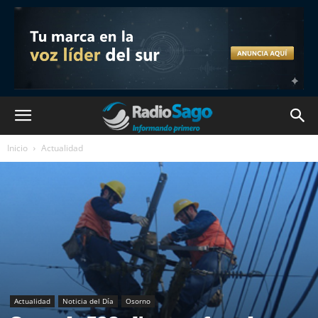
Inicio
Actualidad
Actualidad
Noticia del Día
Osorno