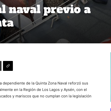
l naval previo a
ta
a dependiente de la Quinta Zona Naval reforzó sus
ialmente en la Región de Los Lagos y Aysén, con el
escados y mariscos que no cumplan con la legislación