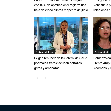
Cadem: Presidente Kast cierra julio
Delegado de 
con 37% de aprobación y registra una
Venezuela pa
baja de cinco puntos respecto de junio
relaciones 
Noticia del Día
Actualidad
Exigen renuncia de la Seremi de Salud
Comenzó cam
por malos tratos: acusan portazos,
Frente Ampli
gritos y amenazas
Yeomans y C