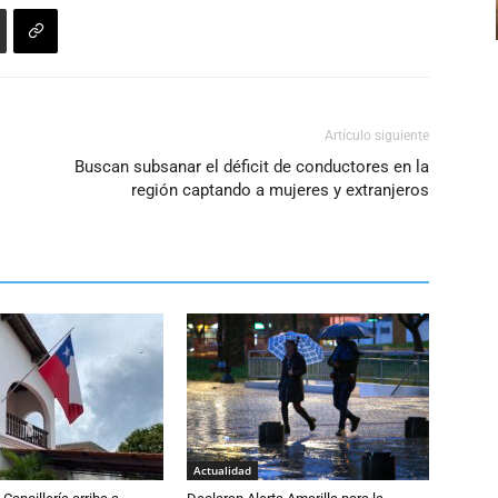
volumen.
Artículo siguiente
Buscan subsanar el déficit de conductores en la
región captando a mujeres y extranjeros
Actualidad