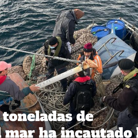
 toneladas de
l mar ha incautado 