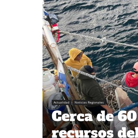
Actualidad
Noticias Regionales
Cerca de 60
recursos de