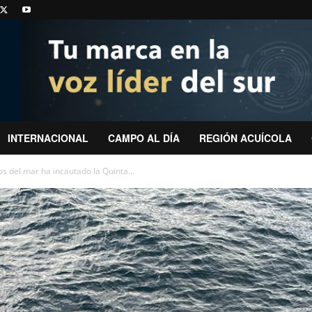
INTERNACIONAL
CAMPO AL DÍA
REGIÓN ACUÍCOLA
s del mar ha incautado la Quinta...