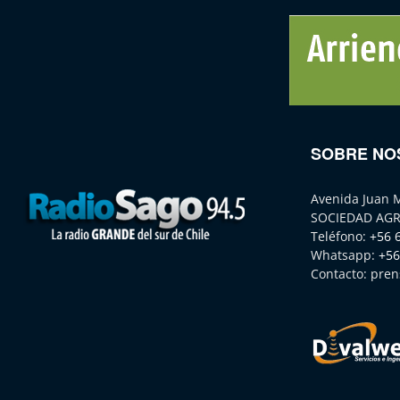
SOBRE NO
Avenida Juan 
SOCIEDAD AGR
Teléfono:
+56 
Whatsapp:
+56
Contacto:
pren