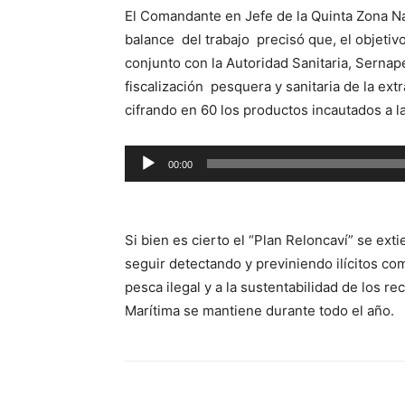
El Comandante en Jefe de la Quinta Zona Na
balance del trabajo precisó que, el objetivo
conjunto con la Autoridad Sanitaria, Sernap
fiscalización pesquera y sanitaria de la ext
cifrando en 60 los productos incautados a la
Reproductor
00:00
de
audio
Si bien es cierto el “Plan Reloncaví” se ex
seguir detectando y previniendo ilícitos co
pesca ilegal y a la sustentabilidad de los re
Marítima se mantiene durante todo el año.