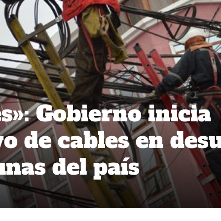
s»: Gobierno inicia
vo de cables en des
nas del país