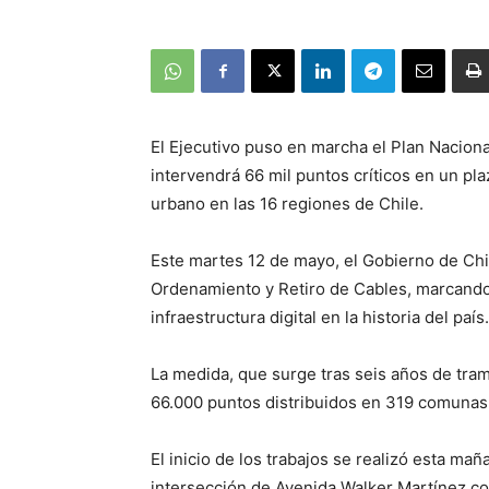
El Ejecutivo puso en marcha el Plan Naciona
intervendrá 66 mil puntos críticos en un pla
urbano en las 16 regiones de Chile.
Este martes 12 de mayo, el Gobierno de Chil
Ordenamiento y Retiro de Cables, marcando
infraestructura digital en la historia del país.
La medida, que surge tras seis años de trami
66.000 puntos distribuidos en 319 comunas a 
El inicio de los trabajos se realizó esta ma
intersección de Avenida Walker Martínez co