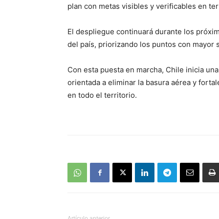
plan con metas visibles y verificables en te
El despliegue continuará durante los próx
del país, priorizando los puntos con mayor
Con esta puesta en marcha, Chile inicia un
orientada a eliminar la basura aérea y forta
en todo el territorio.
Artículo anterior