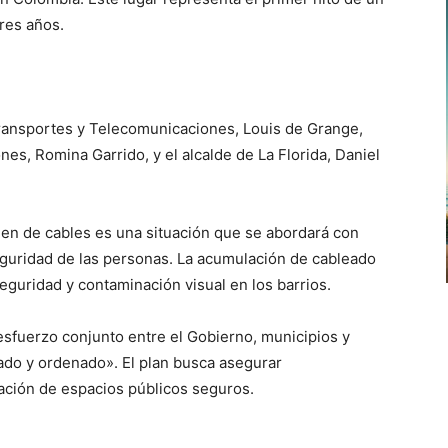
res años.
 Transportes y Telecomunicaciones, Louis de Grange,
es, Romina Garrido, y el alcalde de La Florida, Daniel
den de cables es una situación que se abordará con
seguridad de las personas. La acumulación de cableado
guridad y contaminación visual en los barrios.
esfuerzo conjunto entre el Gobierno, municipios y
ado y ordenado». El plan busca asegurar
ación de espacios públicos seguros.