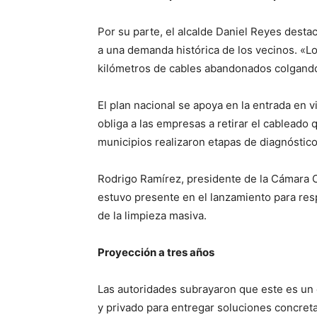
Por su parte, el alcalde Daniel Reyes desta
a una demanda histórica de los vecinos. «Lo
kilómetros de cables abandonados colgando e
El plan nacional se apoya en la entrada en 
obliga a las empresas a retirar el cableado 
municipios realizaron etapas de diagnóstic
Rodrigo Ramírez, presidente de la Cámara Ch
estuvo presente en el lanzamiento para resp
de la limpieza masiva.
Proyección a tres años
Las autoridades subrayaron que este es un 
y privado para entregar soluciones concreta