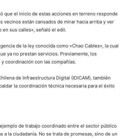
có que el inicio de estas acciones en terreno responde
s vecinos están cansados de mirar hacia arriba y ver
n sus calles», señaló el edil.
vigencia de la ley conocida como «Chao Cables», la cual
que ya no prestan servicios. Previamente, los
o y coordinación con las compañías.
ilena de Infraestructura Digital (IDICAM), también
aldar la coordinación técnica necesaria para el éxito
ejemplo de trabajo coordinado entre el sector público
s a la ciudadanía. No se trata de promesas, sino de un