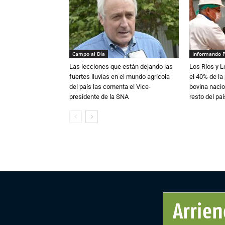
Campo al Día
Informando 
Las lecciones que están dejando las
Los Ríos y 
fuertes lluvias en el mundo agrícola
el 40% de la
del país las comenta el Vice-
bovina nacio
presidente de la SNA
resto del paí