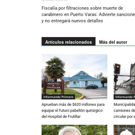
Fiscalía por filtraciones sobre muerte de
carabinero en Puerto Varas: Advierte sancion
y no entregará nuevos detalles
Artículos relacionados
Más del autor
Informando Primero
Informando 
Aprueban más de $620 millones para
Municipalida
equipar el futuro pabellón quirúrgico
camiones de 
del Hospital de Frutillar
circular por