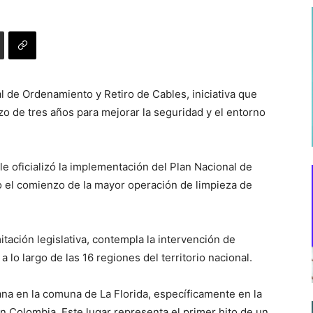
l de Ordenamiento y Retiro de Cables, iniciativa que
zo de tres años para mejorar la seguridad y el entorno
e oficializó la implementación del Plan Nacional de
 el comienzo de la mayor operación de limpieza de
tación legislativa, contempla la intervención de
lo largo de las 16 regiones del territorio nacional.
ñana en la comuna de La Florida, específicamente en la
n Colombia. Este lugar representa el primer hito de un