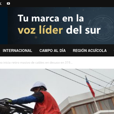
INTERNACIONAL
CAMPO AL DÍA
REGIÓN ACUÍCOLA
 inicia retiro masivo de cables en desuso en 319...