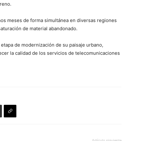
rreno.
imos meses de forma simultánea en diversas regiones
 saturación de material abandonado.
a etapa de modernización de su paisaje urbano,
lecer la calidad de los servicios de telecomunicaciones
Artículo siguiente