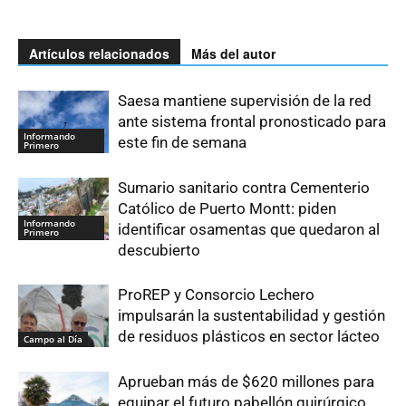
Artículos relacionados
Más del autor
Saesa mantiene supervisión de la red
ante sistema frontal pronosticado para
Informando
este fin de semana
Primero
Sumario sanitario contra Cementerio
Católico de Puerto Montt: piden
Informando
identificar osamentas que quedaron al
Primero
descubierto
ProREP y Consorcio Lechero
impulsarán la sustentabilidad y gestión
de residuos plásticos en sector lácteo
Campo al Día
Aprueban más de $620 millones para
equipar el futuro pabellón quirúrgico