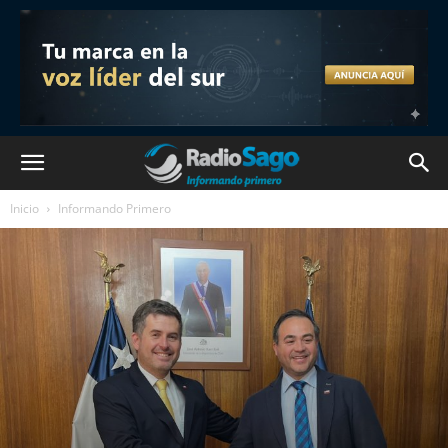
Inicio
Informando Primero