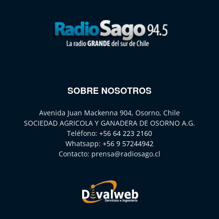
SOBRE NOSOTROS
Avenida Juan Mackenna 904, Osorno, Chile
SOCIEDAD AGRICOLA Y GANADERA DE OSORNO A.G.
Teléfono:
+56 64 223 2160
Whatsapp:
+56 9 57244942
Contacto:
prensa@radiosago.cl