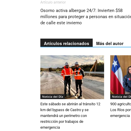
Artículo anterior
Osorno activa albergue 24/7: Invierten $58
millones para proteger a personas en situació
de calle este invierno
Artículos relacionados
Más del autor
Noticia del Día
Noticia del D
Este sábado se abrirán al tránsito 12
900 agricult
km del bypass de Castro y se
Los Ríos por
mantendrá un perímetro con
emergencia 
restricción por trabajos de
emergencia