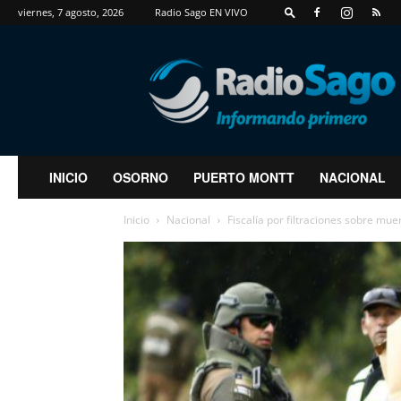
viernes, 7 agosto, 2026
Radio Sago EN VIVO
RadioSago
INICIO
OSORNO
PUERTO MONTT
NACIONAL
Inicio
Nacional
Fiscalía por filtraciones sobre mue