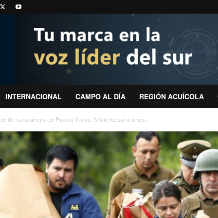
INTERNACIONAL
CAMPO AL DÍA
REGIÓN ACUÍCOLA
rte de carabinero en Puerto Varas: Advierte sanciones...