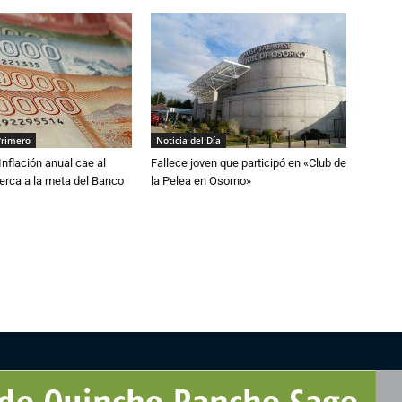
Primero
Noticia del Día
 Inflación anual cae al
Fallece joven que participó en «Club de
erca a la meta del Banco
la Pelea en Osorno»