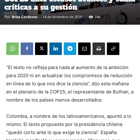
críticas a su gestión
Por
Brisa Cardenas
-
14 de diciembre de 2019
146
“El texto no refleja para nada al aumento de la ambición
para 2020 ni en actualizar los compromisos de reducción
en línea de lo que nos dice la ciencia”, dijo esta mañana
en el plenario de la COP25, el representante de Buthan, a
nombre de los países menos desarrollados.
Colombia, a nombre de los latinoamericanos, apuntó a lo
mismo: El texto propuesto por la presidencia chilena
“quedó corto ante lo que exige la ciencia”. España