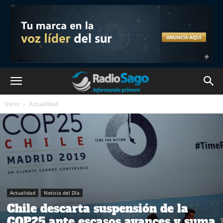
Inicio
Actualidad
Actualidad
Noticia del Día
Chile descarta suspensión de la
COP25 ante escasos avances y suma