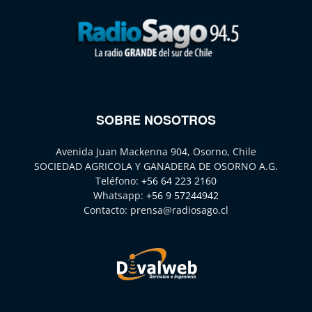
SOBRE NOSOTROS
Avenida Juan Mackenna 904, Osorno, Chile
SOCIEDAD AGRICOLA Y GANADERA DE OSORNO A.G.
Teléfono:
+56 64 223 2160
Whatsapp:
+56 9 57244942
Contacto:
prensa@radiosago.cl