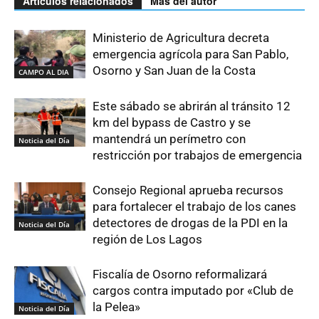
Artículos relacionados
Más del autor
Ministerio de Agricultura decreta
emergencia agrícola para San Pablo,
Osorno y San Juan de la Costa
CAMPO AL DIA
Este sábado se abrirán al tránsito 12
km del bypass de Castro y se
mantendrá un perímetro con
Noticia del Día
restricción por trabajos de emergencia
Consejo Regional aprueba recursos
para fortalecer el trabajo de los canes
detectores de drogas de la PDI en la
Noticia del Día
región de Los Lagos
Fiscalía de Osorno reformalizará
cargos contra imputado por «Club de
la Pelea»
Noticia del Día