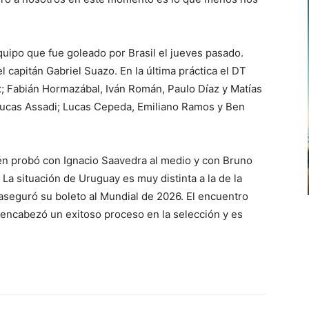
uipo que fue goleado por Brasil el jueves pasado.
l capitán Gabriel Suazo. En la última práctica el DT
; Fabián Hormazábal, Iván Román, Paulo Díaz y Matías
 Lucas Assadi; Lucas Cepeda, Emiliano Ramos y Ben
n probó con Ignacio Saavedra al medio y con Bruno
La situación de Uruguay es muy distinta a la de la
 aseguró su boleto al Mundial de 2026. El encuentro
 encabezó un exitoso proceso en la selección y es