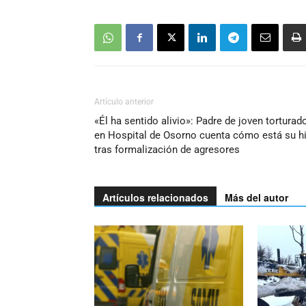
Artículo anterior
«Él ha sentido alivio»: Padre de joven torturad
en Hospital de Osorno cuenta cómo está su hi
tras formalización de agresores
Artículos relacionados
Más del autor