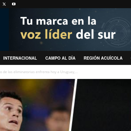
INTERNACIONAL
CAMPO AL DÍA
REGIÓN ACUÍCOLA
to de las eliminatorias enfrenta hoy a Uruguay,...