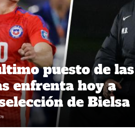
último puesto de las
as enfrenta hoy a
selección de Bielsa
78