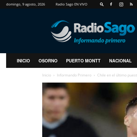
domingo, 9 agosto, 2026
Radio Sago EN VIVO
RadioSago
INICIO
OSORNO
PUERTO MONTT
NACIONAL
Inicio
Informando Primero
Chile en el último pues