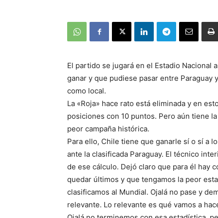
El partido se jugará en el Estadio Nacional a
ganar y que pudiese pasar entre Paraguay y 
como local.
La «Roja» hace rato está eliminada y en est
posiciones con 10 puntos. Pero aún tiene la
peor campaña histórica.
Para ello, Chile tiene que ganarle sí o sí a
ante la clasificada Paraguay. El técnico int
de ese cálculo. Dejó claro que para él hay
quedar últimos y que tengamos la peor estad
clasificamos al Mundial. Ojalá no pase y de
relevante. Lo relevante es qué vamos a hace
Ojalá no terminemos con esa estadística, 