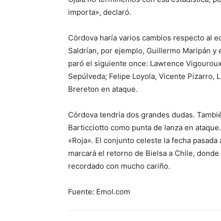
importa», declaró.
Córdova haría varios cambios respecto al eq
Saldrían, por ejemplo, Guillermo Maripán y e
paró el siguiente once: Lawrence Vigouroux
Sepúlveda; Felipe Loyola, Vicente Pizarro,
Brereton en ataque.
Córdova tendría dos grandes dudas. Tambié
Barticciotto como punta de lanza en ataque. 
«Roja». El conjunto celeste la fecha pasada
marcará el retorno de Bielsa a Chile, donde
recordado con mucho cariño.
Fuente: Emol.com