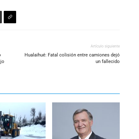
Artículo siguiente
o
Hualaihué: Fatal colisión entre camiones dejó
jo
un fallecido