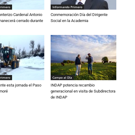
Primero
Informando Primero
nterizo Cardenal Antonio
Conmemoración Día del Dirigente
anecerá cerrado durante
Social en la Academia
Primero
Campo al Día
nte esta jornada el Paso
INDAP potencia recambio
amoré
generacional en visita de Subdirectora
de INDAP