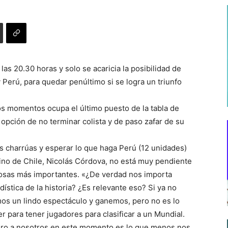
 las 20.30 horas y solo se acaricia la posibilidad de
Perú, para quedar penúltimo si se logra un triunfo
os momentos ocupa el último puesto de la tabla de
 opción de no terminar colista y de paso zafar de su
 los charrúas y esperar lo que haga Perú (12 unidades)
erino de Chile, Nicolás Córdova, no está muy pendiente
 cosas más importantes. «¿De verdad nos importa
ística de la historia? ¿Es relevante eso? Si ya no
mos un lindo espectáculo y ganemos, pero no es lo
r para tener jugadores para clasificar a un Mundial.
pero a nosotros en este momento es lo que menos nos