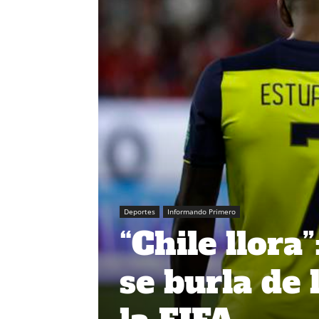
Deportes
Informando Primero
“Chile llora
se burla de l