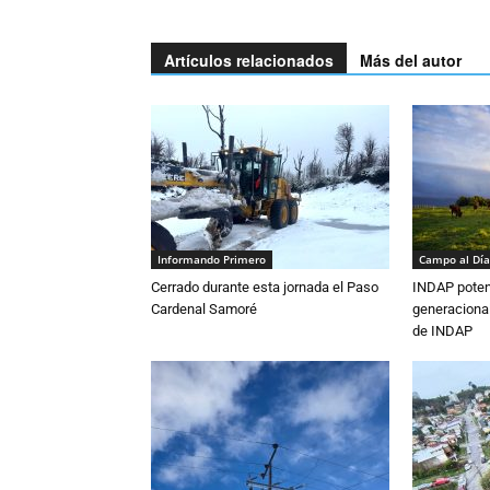
Artículos relacionados
Más del autor
Informando Primero
Campo al Día
Cerrado durante esta jornada el Paso
INDAP poten
Cardenal Samoré
generacional
de INDAP