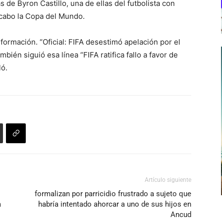
 de Byron Castillo, una de ellas del futbolista con
a cabo la Copa del Mundo.
nformación. “Oficial: FIFA desestimó apelación por el
mbién siguió esa línea “FIFA ratifica fallo a favor de
ló.
Artículo siguiente
formalizan por parricidio frustrado a sujeto que
a
habría intentado ahorcar a uno de sus hijos en
Ancud