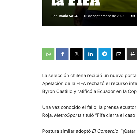
la FIFA
Por
Radio SAGO
-
16 de septiembre de 2022
La selección chilena recibió un nuevo port
Apelación de la FIFA rechazó el recurso int
Byron Castillo y ratificó a Ecuador en la Co
Una vez conocido el fallo, la prensa ecuator
Roja.
MetroSports
tituló “Fifa cierra el caso
Postura similar adoptó
El Comercio
. “¡Qatar