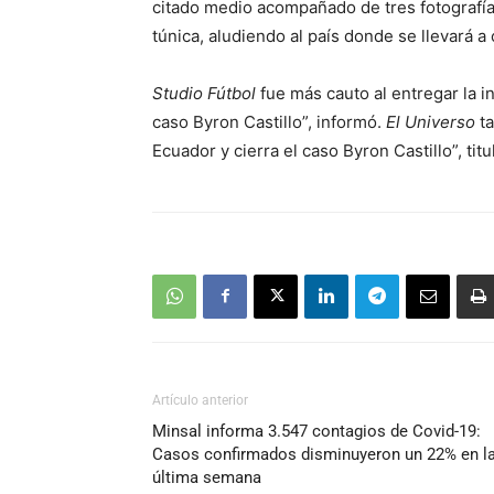
citado medio acompañado de tres fotografías
túnica, aludiendo al país donde se llevará 
Studio Fútbol
fue más cauto al entregar la i
caso Byron Castillo”, informó.
El Universo
ta
Ecuador y cierra el caso Byron Castillo”, titu
Artículo anterior
Minsal informa 3.547 contagios de Covid-19:
Casos confirmados disminuyeron un 22% en l
última semana