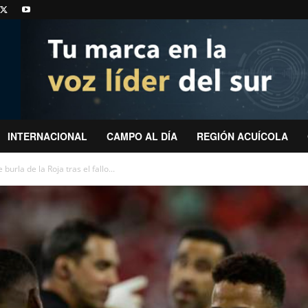
INTERNACIONAL
CAMPO AL DÍA
REGIÓN ACUÍCOLA
burla de la Roja tras el fallo...