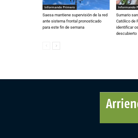
Informando Primero
Informando 
Saesa mantiene supervisión de la red
Sumario sani
ante sistema frontal pronosticado
Católico de 
para este fin de semana
identificar 
descubierto