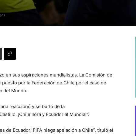
192
azo en sus aspiraciones mundialistas. La Comisión de
erpuesto por la Federación de Chile por el caso de
pa del Mundo.
iana reaccionó y se burló de la
 Castillo. ¡Chile llora y Ecuador al Mundial”.
 es de Ecuador! FIFA niega apelación a Chile”, tituló el