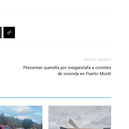
Artículo siguiente
Presentan querella por megaestafa a comités
de vivienda en Puerto Montt