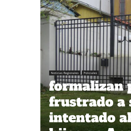
Noticias Regionales
Policiales
formalizan 
frustrado a
intentado a