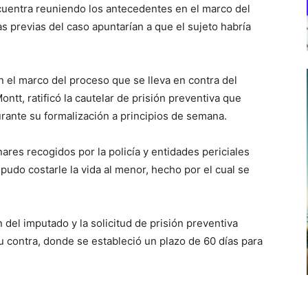
cuentra reuniendo los antecedentes en el marco del
s previas del caso apuntarían a que el sujeto habría
en el marco del proceso que se lleva en contra del
ntt, ratificó la cautelar de prisión preventiva que
urante su formalización a principios de semana.
ares recogidos por la policía y entidades periciales
pudo costarle la vida al menor, hecho por el cual se
 del imputado y la solicitud de prisión preventiva
su contra, donde se estableció un plazo de 60 días para