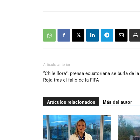
Artículo anterior
“Chile llora”: prensa ecuatoriana se burla de la
Roja tras el fallo de la FIFA
Artículos relacionados
Más del autor