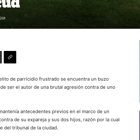
cud
268
elito de parricidio frustrado se encuentra un buzo
de ser el autor de una brutal agresión contra de uno
a mantenía antecedentes previos en el marco de un
contra de su expareja y sus dos hijos, razón por la cual
 del tribunal de la ciudad.