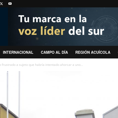
INTERNACIONAL
CAMPO AL DÍA
REGIÓN ACUÍCOLA
o frustrado a sujeto que habría intentado ahorcar a uno...