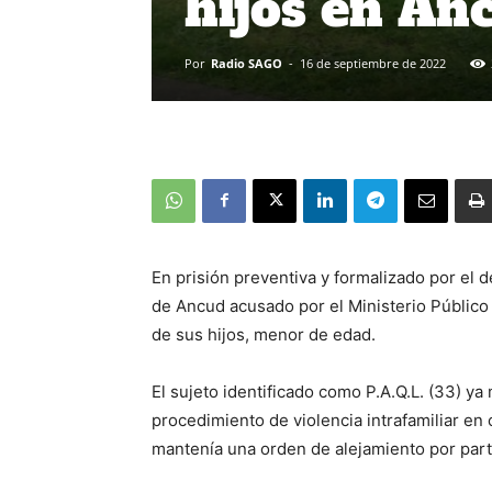
hijos en An
Por
Radio SAGO
-
16 de septiembre de 2022
En prisión preventiva y formalizado por el d
de Ancud acusado por el Ministerio Público 
de sus hijos, menor de edad.
El sujeto identificado como P.A.Q.L. (33) y
procedimiento de violencia intrafamiliar en 
mantenía una orden de alejamiento por parte