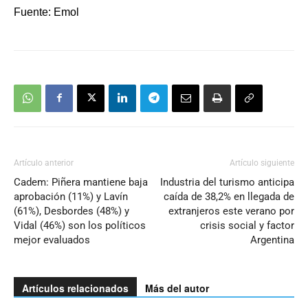
Fuente: Emol
Artículo anterior
Artículo siguiente
Cadem: Piñera mantiene baja
Industria del turismo anticipa
aprobación (11%) y Lavín
caída de 38,2% en llegada de
(61%), Desbordes (48%) y
extranjeros este verano por
Vidal (46%) son los políticos
crisis social y factor
mejor evaluados
Argentina
Artículos relacionados
Más del autor