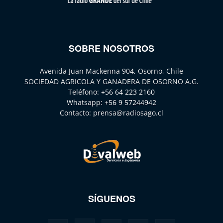
SOBRE NOSOTROS
Avenida Juan Mackenna 904, Osorno, Chile
SOCIEDAD AGRICOLA Y GANADERA DE OSORNO A.G.
Teléfono:
+56 64 223 2160
Whatsapp:
+56 9 57244942
Contacto:
prensa@radiosago.cl
SÍGUENOS