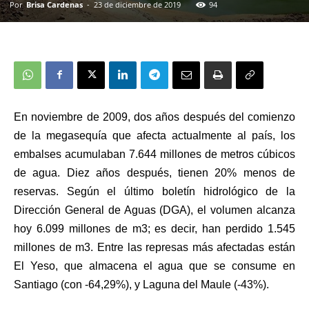
Por
Brisa Cardenas
-
23 de diciembre de 2019
94
En noviembre de 2009, dos años después del comienzo
de la megasequía que afecta actualmente al país, los
embalses acumulaban 7.644 millones de metros cúbicos
de agua. Diez años después, tienen 20% menos de
reservas. Según el último boletín hidrológico de la
Dirección General de Aguas (DGA), el volumen alcanza
hoy 6.099 millones de m3; es decir, han perdido 1.545
millones de m3. Entre las represas más afectadas están
El Yeso, que almacena el agua que se consume en
Santiago (con -64,29%), y Laguna del Maule (-43%).