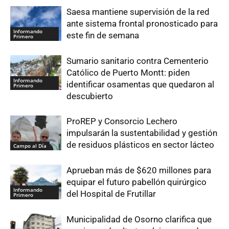
Saesa mantiene supervisión de la red
ante sistema frontal pronosticado para
Informando
este fin de semana
Primero
Sumario sanitario contra Cementerio
Católico de Puerto Montt: piden
Informando
identificar osamentas que quedaron al
Primero
descubierto
ProREP y Consorcio Lechero
impulsarán la sustentabilidad y gestión
de residuos plásticos en sector lácteo
Campo al Día
Aprueban más de $620 millones para
equipar el futuro pabellón quirúrgico
Informando
del Hospital de Frutillar
Primero
Municipalidad de Osorno clarifica que