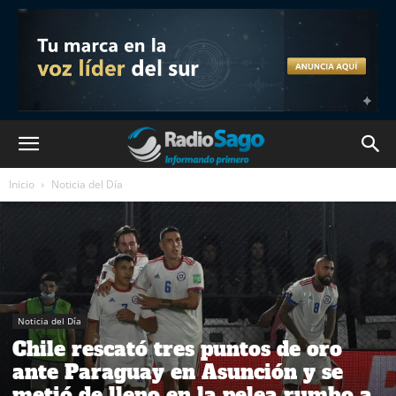
Inicio
Noticia del Día
Noticia del Día
Chile rescató tres puntos de oro
ante Paraguay en Asunción y se
metió de lleno en la pelea rumbo a