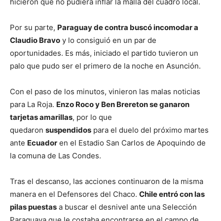
hicieron que no pudiera inflar la malla del cuadro local.
Por su parte,
Paraguay de contra buscó incomodar a
Claudio Bravo
y lo consiguió en un par de
oportunidades. Es más, iniciado el partido tuvieron un
palo que pudo ser el primero de la noche en Asunción.
Con el paso de los minutos, vinieron las malas noticias
para La Roja.
Enzo Roco y Ben Brereton se ganaron
tarjetas amarillas
, por lo que
quedaron
suspendidos
para el duelo del próximo martes
ante
Ecuador
en el Estadio San Carlos de Apoquindo de
la comuna de Las Condes.
Tras el descanso, las acciones continuaron de la misma
manera en el Defensores del Chaco.
Chile entró con las
pilas puestas
a buscar el desnivel ante una Selección
Paraguaya que le costaba encontrarse en el campo de