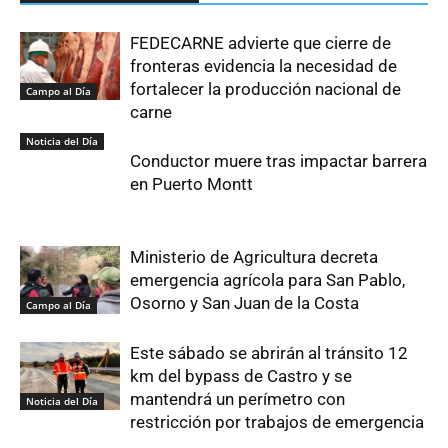
FEDECARNE advierte que cierre de
fronteras evidencia la necesidad de
fortalecer la producción nacional de
Campo al Día
carne
Noticia del Día
Conductor muere tras impactar barrera
en Puerto Montt
Ministerio de Agricultura decreta
emergencia agrícola para San Pablo,
Osorno y San Juan de la Costa
Campo al Día
Este sábado se abrirán al tránsito 12
km del bypass de Castro y se
mantendrá un perímetro con
Noticia del Día
restricción por trabajos de emergencia