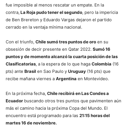
fue imposible al menos rescatar un empate. En la
contra,
La Roja pudo tener el segundo
, pero la impericia
de Ben Brereton y Eduardo Vargas dejaron el partido
cerrado en la ventaja mínima nacional.
Con el triunfo,
Chile sumó tres puntos de oro
en su
obsesión de decir presente en Qatar 2022.
Sumó 16
puntos y de momento alcanzó la cuarta posición de las
Clasificatorias
, a la espera de lo que haga
Colombia
(16
pts) ante
Brasil
en Sao Paulo y
Uruguay
(16 pts) que
recibe mañana viernes a
Argentina
en Montevideo.
En la próxima fecha,
Chile recibirá en Las Condes a
Ecuador
buscando otros tres puntos que pavimenten aún
más el camino hacia la próxima Copa del Mundo. El
encuentro está programado para las
21:15 horas del
martes 16 de noviembre.