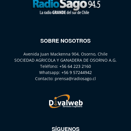
SOBRE NOSOTROS
Avenida Juan Mackenna 904, Osorno, Chile
SOCIEDAD AGRICOLA Y GANADERA DE OSORNO A.G.
Teléfono:
+56 64 223 2160
Whatsapp:
+56 9 57244942
Contacto:
prensa@radiosago.cl
SÍGUENOS