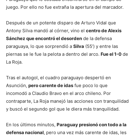
juego. Por ello no fue extraña la apertura del marcador.
Después de un potente disparo de Arturo Vidal que
Antony Silva mandó al córner, vino el
centro de Alexis
Sánchez que encontró el desorden
de la defensa
paraguaya, lo que sorprendió a
Silva
(55′) y entre las
piernas se le fue la pelota a dentro del arco.
Fue el 1-0
de
La Roja.
Tras el autogol, el cuadro paraguayo despertó en
Asunción,
pero carente de idas
fue poco lo que
incomodó a Claudio Bravo en el arco chileno. Por
contraparte, La Roja manejó las acciones con tranquilidad
y buscó el segundo gol que le diera más tranquilidad.
En los últimos minutos,
Paraguay presionó con todo a la
defensa nacional
, pero una vez más carente de idas, les