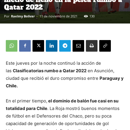
Qatar 2022
Por
Raelmy Bolivar
-
11 de noviembre de 2021
130
Este jueves por la noche continuó la acción de
las
Clasificatorias rumbo a Qatar 2022
en Asunción,
ciudad que recibió el duro compromiso entre
Paraguay y
Chile.
En el primer tiempo,
el dominio de balón fue casi en su
totalidad para Chile
. La Roja mostró buenos momentos
de fútbol en el Defensores del Chaco, pero su poca
capacidad de generación de oportunidades de gol