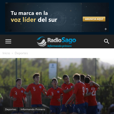
Inicio
Deportes
Deportes
Informando Primero