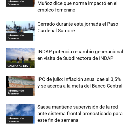
Informando
Muñoz dice que norma impactó en el
Primero
empleo femenino
Cerrado durante esta jornada el Paso
Cardenal Samoré
Informando
Primero
INDAP potencia recambio generacional
en visita de Subdirectora de INDAP
CAMPO AL DIA
IPC de julio: Inflación anual cae al 3,5%
y se acerca a la meta del Banco Central
Informando
Primero
Saesa mantiene supervisión de la red
ante sistema frontal pronosticado para
Informando
este fin de semana
Primero