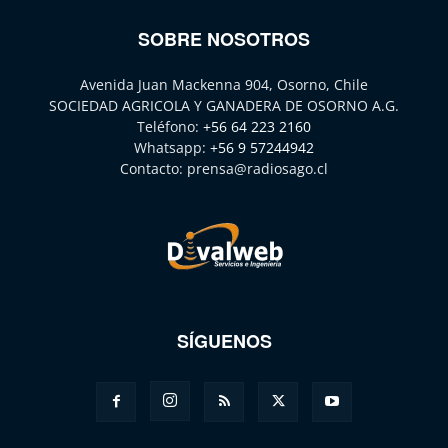
SOBRE NOSOTROS
Avenida Juan Mackenna 904, Osorno, Chile
SOCIEDAD AGRICOLA Y GANADERA DE OSORNO A.G.
Teléfono:
+56 64 223 2160
Whatsapp:
+56 9 57244942
Contacto:
prensa@radiosago.cl
SÍGUENOS