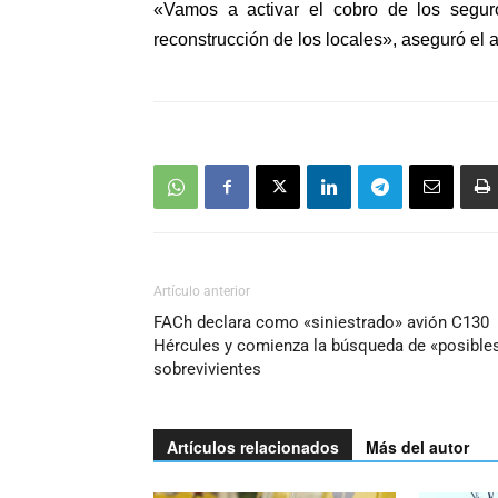
«
Vamos a activar el cobro de los segur
reconstrucción de los locales», aseguró el
Artículo anterior
FACh declara como «siniestrado» avión C130
Hércules y comienza la búsqueda de «posible
sobrevivientes
Artículos relacionados
Más del autor