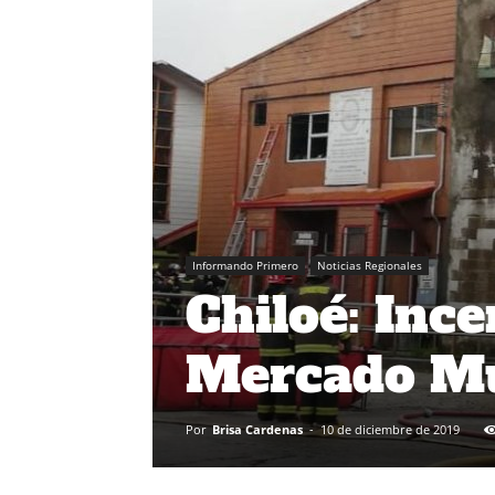
Informando Primero
Noticias Regionales
Chiloé: Ince
Mercado Mu
Por
Brisa Cardenas
-
10 de diciembre de 2019