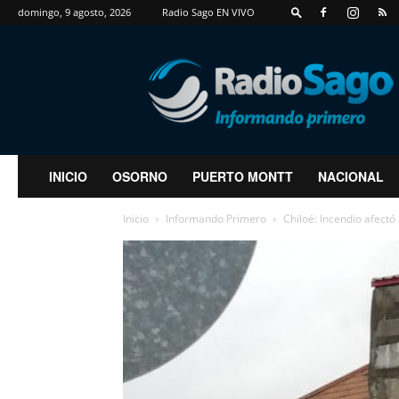
domingo, 9 agosto, 2026
Radio Sago EN VIVO
RadioSago
INICIO
OSORNO
PUERTO MONTT
NACIONAL
Inicio
Informando Primero
Chiloé: Incendio afect