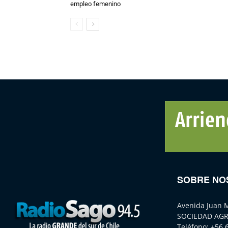
empleo femenino
SOBRE NO
Avenida Juan 
SOCIEDAD AGR
Teléfono:
+56 