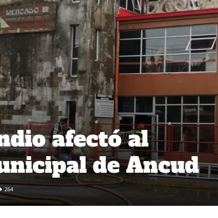
ndio afectó al
nicipal de Ancud
264