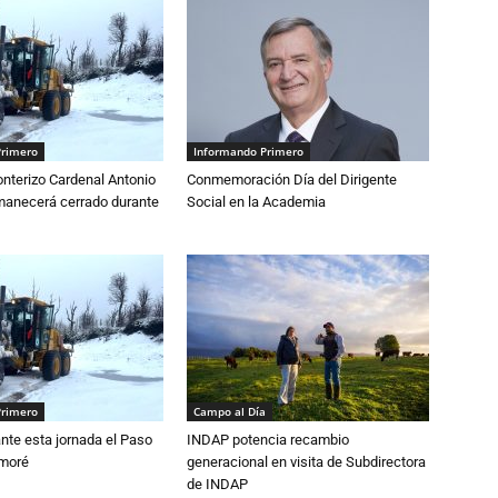
Primero
Informando Primero
nterizo Cardenal Antonio
Conmemoración Día del Dirigente
anecerá cerrado durante
Social en la Academia
Primero
Campo al Día
nte esta jornada el Paso
INDAP potencia recambio
amoré
generacional en visita de Subdirectora
de INDAP