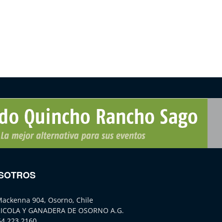
SOTROS
Mackenna 904, Osorno, Chile
ICOLA Y GANADERA DE OSORNO A.G.
64 223 2160