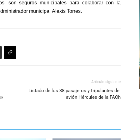
os
, son seguros municipales para colaborar con la
 administrador municipal
Alexis Torres
.
Artículo siguiente
Listado de los 38 pasajeros y tripulantes del
s»
avión Hércules de la FACh