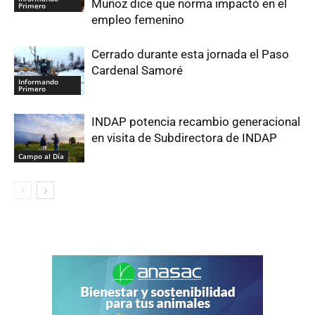
Muñoz dice que norma impactó en el
Primero
empleo femenino
Cerrado durante esta jornada el Paso
Cardenal Samoré
Informando
Primero
INDAP potencia recambio generacional
en visita de Subdirectora de INDAP
Campo al Día