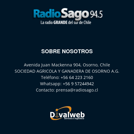
SOBRE NOSOTROS
Avenida Juan Mackenna 904, Osorno, Chile
SOCIEDAD AGRICOLA Y GANADERA DE OSORNO A.G.
Teléfono:
+56 64 223 2160
Whatsapp:
+56 9 57244942
Contacto:
prensa@radiosago.cl