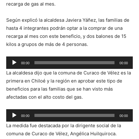
recarga de gas al mes.
Según explicó la alcaldesa Javiera Yáñez, las familias de
hasta 4 integrantes podrán optar a la comprar de una
recarga al mes con este beneficio, y dos balones de 15
kilos a grupos de más de 4 personas.
Reproductor
00:00
00:00
de
La alcaldesa dijo que la comuna de Curaco de Vélez es la
audio
primera en Chiloé y la región en aprobar este tipo de
beneficios para las familias que se han visto más
afectadas con el alto costo del gas.
Reproductor
00:00
00:00
de
La medida fue destacada por la dirigente social de la
audio
comuna de Curaco de Vélez, Angélica Huilquiroca.