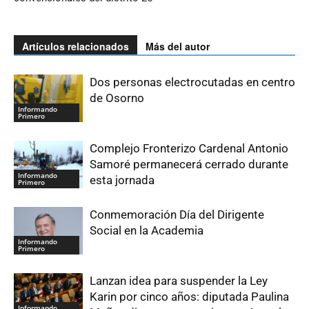
Artículos relacionados
Más del autor
Dos personas electrocutadas en centro
de Osorno
Informando
Primero
Complejo Fronterizo Cardenal Antonio
Samoré permanecerá cerrado durante
Informando
esta jornada
Primero
Conmemoración Día del Dirigente
Social en la Academia
Informando
Primero
Lanzan idea para suspender la Ley
Karin por cinco años: diputada Paulina
Informando