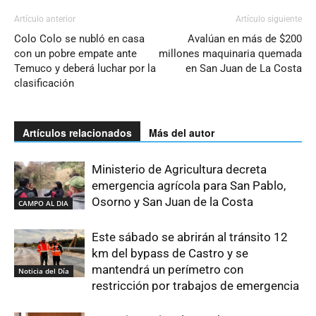
Artículo anterior
Artículo siguiente
Colo Colo se nubló en casa
Avalúan en más de $200
con un pobre empate ante
millones maquinaria quemada
Temuco y deberá luchar por la
en San Juan de La Costa
clasificación
Artículos relacionados
Más del autor
Ministerio de Agricultura decreta
emergencia agrícola para San Pablo,
Osorno y San Juan de la Costa
CAMPO AL DIA
Este sábado se abrirán al tránsito 12
km del bypass de Castro y se
mantendrá un perímetro con
Noticia del Día
restricción por trabajos de emergencia