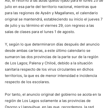
Así, el retorno a las aulas quedó fijado para el lunes 25 de
julio en esa parte del territorio nacional, mientras que
para las regiones de Aysén y Magallanes, el calendario
original se mantendrá, estableciendo su inicio el jueves 7
de julio y su término el viernes 29, con regreso a las
salas de clases para el lunes 1 de agosto.
Y, según lo que determinaron días después del anuncio
desde ambas carteras, a este último calendario se
sumaron las dos provincias de la parte sur de la región
de Los Lagos; Palena y Chiloé, debido a la situación
sanitaria respecto de los virus circulantes en dichos
territorios, la que es de menor intensidad e incidencia
respecto de los escolares.
Por tanto, el anuncio original del gobierno se acota en la
región de Los Lagos solamente a las provincias de
Osorno y Llanquihue, en las que, recordemos, la red