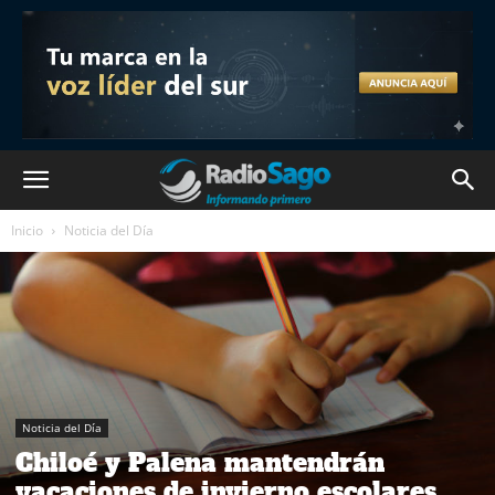
Inicio
Noticia del Día
Noticia del Día
Chiloé y Palena mantendrán
vacaciones de invierno escolares