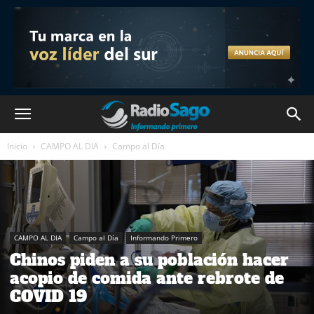
Inicio
CAMPO AL DIA
Campo al Día
CAMPO AL DIA
Campo al Día
Informando Primero
Chinos piden a su población hacer
acopio de comida ante rebrote de
COVID 19