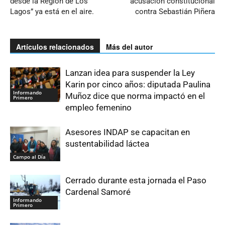
desde la Región de Los
acusación constitucional
Lagos” ya está en el aire.
contra Sebastián Piñera
Artículos relacionados
Más del autor
Lanzan idea para suspender la Ley
Karin por cinco años: diputada Paulina
Informando
Muñoz dice que norma impactó en el
Primero
empleo femenino
Asesores INDAP se capacitan en
sustentabilidad láctea
Campo al Día
Cerrado durante esta jornada el Paso
Cardenal Samoré
Informando
Primero