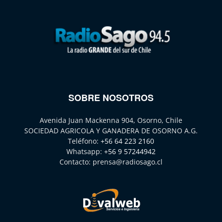
SOBRE NOSOTROS
Avenida Juan Mackenna 904, Osorno, Chile
SOCIEDAD AGRICOLA Y GANADERA DE OSORNO A.G.
Teléfono:
+56 64 223 2160
Whatsapp:
+56 9 57244942
Contacto:
prensa@radiosago.cl