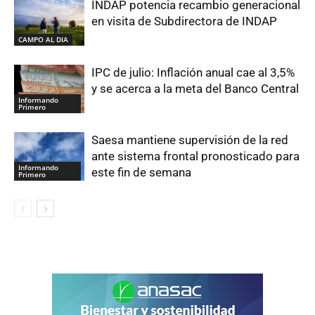
INDAP potencia recambio generacional
en visita de Subdirectora de INDAP
CAMPO AL DIA
IPC de julio: Inflación anual cae al 3,5%
y se acerca a la meta del Banco Central
Informando
Primero
Saesa mantiene supervisión de la red
ante sistema frontal pronosticado para
Informando
este fin de semana
Primero