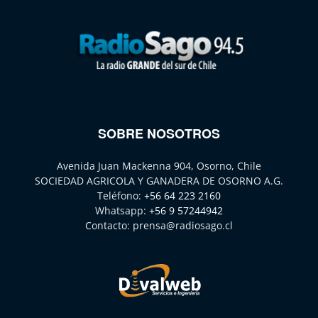
SOBRE NOSOTROS
Avenida Juan Mackenna 904, Osorno, Chile
SOCIEDAD AGRICOLA Y GANADERA DE OSORNO A.G.
Teléfono:
+56 64 223 2160
Whatsapp:
+56 9 57244942
Contacto:
prensa@radiosago.cl