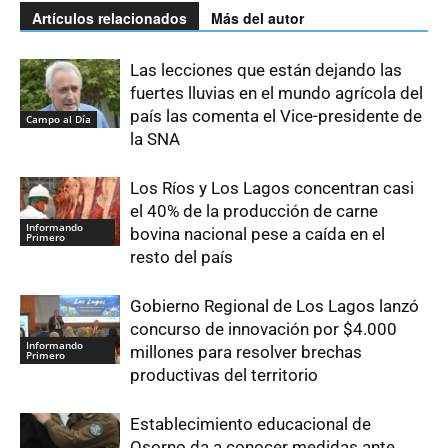
Artículos relacionados
Más del autor
Las lecciones que están dejando las
fuertes lluvias en el mundo agrícola del
país las comenta el Vice-presidente de
Campo al Día
la SNA
Los Ríos y Los Lagos concentran casi
el 40% de la producción de carne
Informando
bovina nacional pese a caída en el
Primero
resto del país
Gobierno Regional de Los Lagos lanzó
concurso de innovación por $4.000
Informando
millones para resolver brechas
Primero
productivas del territorio
Establecimiento educacional de
Osorno da a conocer medidas ante