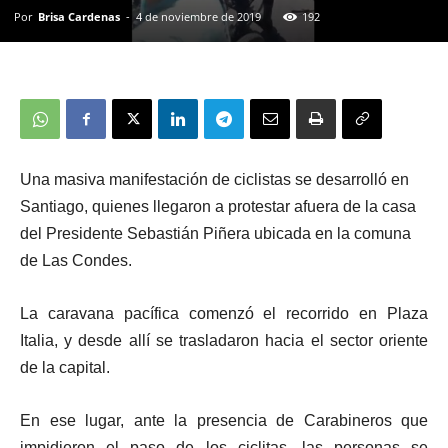
Por
Brisa Cardenas
-
4 de noviembre de 2019
192
Una masiva manifestación de
ciclistas
se desarrolló en
Santiago, quienes llegaron a
protestar afuera de la casa
del Presidente Sebastián Piñera
ubicada en la comuna
de
Las Condes
.
La caravana pacífica comenzó el recorrido en Plaza
Italia, y desde allí se trasladaron hacia el sector oriente
de la capital.
En ese lugar, ante la presencia de Carabineros que
impidieron el paso de los ciclitas, las personas se