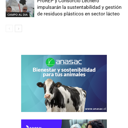
ProREP y Consorcio Lechero
impulsarán la sustentabilidad y gestión
de residuos plásticos en sector lácteo
CAMPO AL DIA