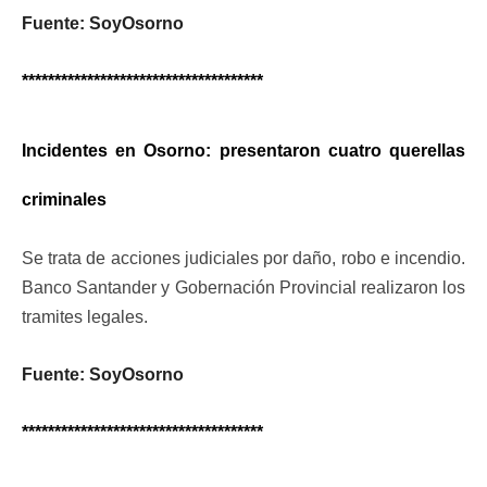
Fuente: SoyOsorno
*************************************
Incidentes en Osorno: presentaron cuatro querellas
criminales
Se trata de acciones judiciales por daño, robo e incendio.
Banco Santander y Gobernación Provincial realizaron los
tramites legales.
Fuente: SoyOsorno
*************************************