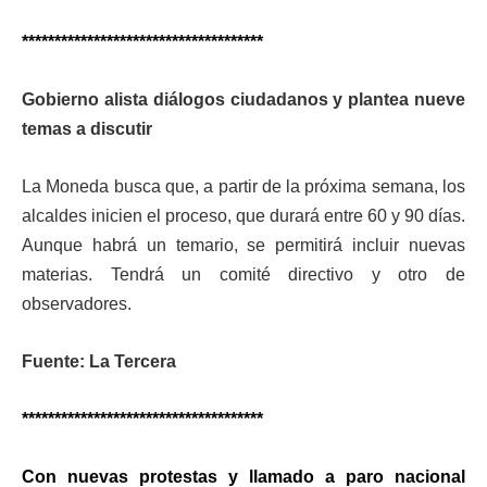
*************************************
Gobierno alista diálogos ciudadanos y plantea nueve
temas a discutir
La Moneda busca que, a partir de la próxima semana, los
alcaldes inicien el proceso, que durará entre 60 y 90 días.
Aunque habrá un temario, se permitirá incluir nuevas
materias. Tendrá un comité directivo y otro de
observadores.
Fuente: La Tercera
*************************************
Con nuevas protestas y llamado a paro nacional