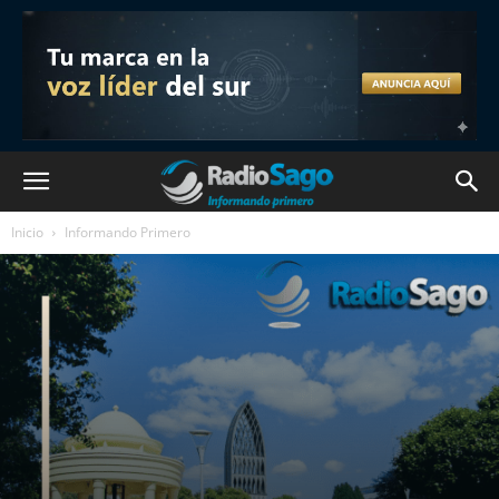
Inicio
Informando Primero