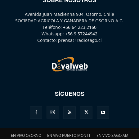
Avenida Juan Mackenna 904, Osorno, Chile
SOCIEDAD AGRICOLA Y GANADERA DE OSORNO A.G.
Teléfono:
+56 64 223 2160
Whatsapp:
+56 9 57244942
Contacto:
prensa@radiosago.cl
SÍGUENOS
EN VIVO OSORNO
EN VIVO PUERTO MONTT
EN VIVO SAGO AM