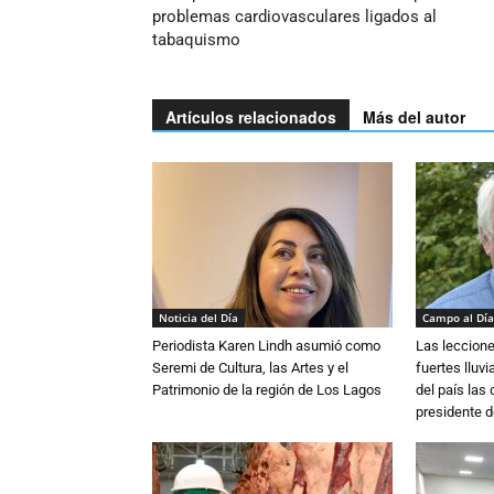
problemas cardiovasculares ligados al
tabaquismo
Artículos relacionados
Más del autor
Noticia del Día
Campo al Día
Periodista Karen Lindh asumió como
Las leccione
Seremi de Cultura, las Artes y el
fuertes lluv
Patrimonio de la región de Los Lagos
del país las
presidente d