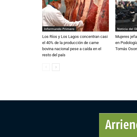
Informando Primero
Noticia del D
Los Ríos y Los Lagos concentran casi
Mujeres jefa
el 40% de la producción de carne
en Podología
bovina nacional pese a caída en el
Tomás Osor
resto del país