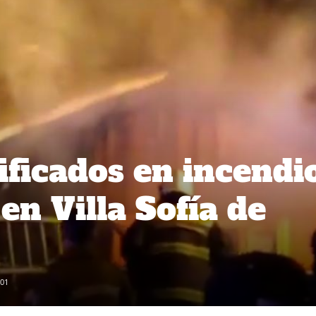
ficados en incendi
en Villa Sofía de
01