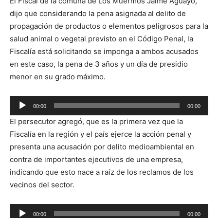
El Fiscal de la comuna de Los Muermos Jaime Aguayo,
dijo que considerando la pena asignada al delito de
propagación de productos o elementos peligrosos para la
salud animal o vegetal previsto en el Código Penal, la
Fiscalía está solicitando se imponga a ambos acusados
en este caso, la pena de 3 años y un día de presidio
menor en su grado máximo.
Reproductor
00:00
00:00
de
El persecutor agregó, que es la primera vez que la
audio
Fiscalía en la región y el país ejerce la acción penal y
presenta una acusación por delito medioambiental en
contra de importantes ejecutivos de una empresa,
indicando que esto nace a raíz de los reclamos de los
vecinos del sector.
Reproductor
00:00
00:00