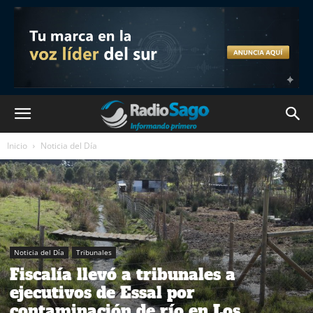
Inicio
Noticia del Día
Noticia del Día
Tribunales
Fiscalía llevó a tribunales a
ejecutivos de Essal por
contaminación de río en Los