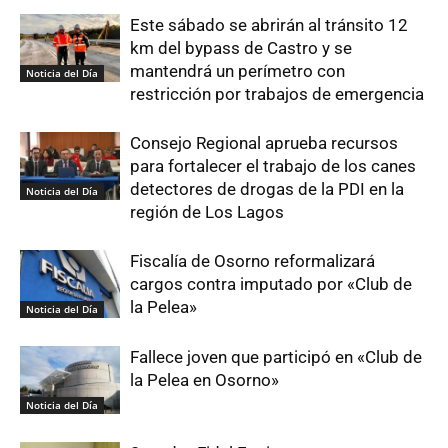
Este sábado se abrirán al tránsito 12
km del bypass de Castro y se
mantendrá un perímetro con
Noticia del Día
restricción por trabajos de emergencia
Consejo Regional aprueba recursos
para fortalecer el trabajo de los canes
detectores de drogas de la PDI en la
Noticia del Día
región de Los Lagos
Fiscalía de Osorno reformalizará
cargos contra imputado por «Club de
la Pelea»
Noticia del Día
Fallece joven que participó en «Club de
la Pelea en Osorno»
Noticia del Día