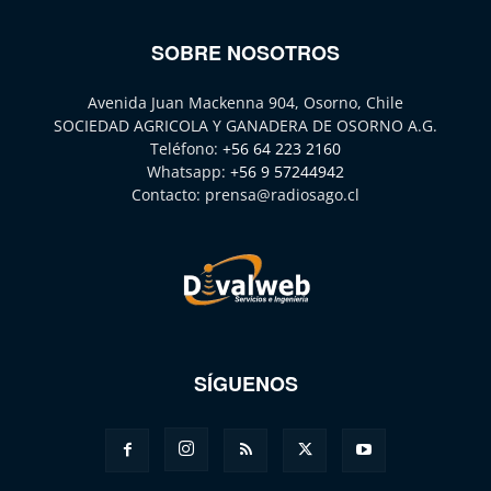
SOBRE NOSOTROS
Avenida Juan Mackenna 904, Osorno, Chile
SOCIEDAD AGRICOLA Y GANADERA DE OSORNO A.G.
Teléfono:
+56 64 223 2160
Whatsapp:
+56 9 57244942
Contacto:
prensa@radiosago.cl
SÍGUENOS