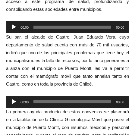
acceso a este programa de salud, profundizando y
consolidando estas sociedades entre municipios.
Reproductor
00:00
00:00
de
Su par, el alcalde de Castro, Juan Eduardo Vera, cuyo
audio
departamento de salud cuenta con más de 70 mil usuarios,
indicó que uno de los principales problemas que tiene hoy el
municipalismo es la falta de recursos, por lo tanto generar esta
alianza con el municipio de Puerto Montt, les va a permitir
contar con el mamógrafo móvil que tanto anhelan tanto en
Castro, como en toda la provincia de Chiloé.
Reproductor
00:00
00:00
de
La primera ayuda producto de estos convenios se plasmará
audio
en la facilitación de la Clínica Ginecológica Móvil que posee el
municipio de Puerto Montt, con insumos médicos y personal