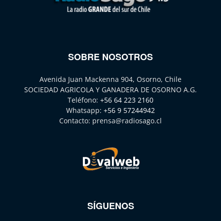
SOBRE NOSOTROS
Avenida Juan Mackenna 904, Osorno, Chile
SOCIEDAD AGRICOLA Y GANADERA DE OSORNO A.G.
Teléfono:
+56 64 223 2160
Whatsapp:
+56 9 57244942
Contacto:
prensa@radiosago.cl
SÍGUENOS