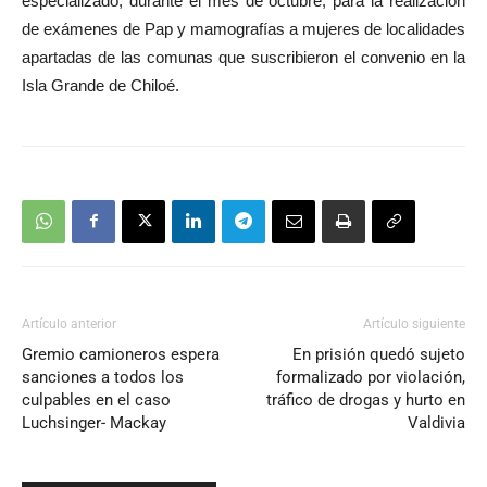
especializado, durante el mes de octubre, para la realización
de exámenes de Pap y mamografías a mujeres de localidades
apartadas de las comunas que suscribieron el convenio en la
Isla Grande de Chiloé.
Artículo anterior
Artículo siguiente
Gremio camioneros espera
En prisión quedó sujeto
sanciones a todos los
formalizado por violación,
culpables en el caso
tráfico de drogas y hurto en
Luchsinger- Mackay
Valdivia