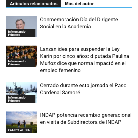
Artículos relacionados
Más del autor
Conmemoración Día del Dirigente
Social en la Academia
Informando
Primero
Lanzan idea para suspender la Ley
Karin por cinco años: diputada Paulina
Informando
Muñoz dice que norma impactó en el
Primero
empleo femenino
Cerrado durante esta jornada el Paso
Cardenal Samoré
Informando
Primero
INDAP potencia recambio generacional
en visita de Subdirectora de INDAP
CAMPO AL DIA