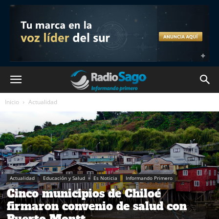
Inicio
Actualidad
Actualidad
Educación y Salud
Es Noticia
Informando Primero
Cinco municipios de Chiloé
firmaron convenio de salud con
Puerto Montt