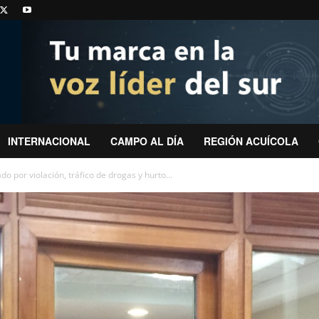
INTERNACIONAL
CAMPO AL DÍA
REGIÓN ACUÍCOLA
o por violación, tráfico de drogas y hurto...