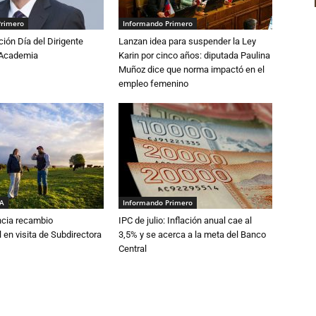
Primero
Informando Primero
ón Día del Dirigente
Lanzan idea para suspender la Ley
a Academia
Karin por cinco años: diputada Paulina
Muñoz dice que norma impactó en el
empleo femenino
IA
Informando Primero
cia recambio
IPC de julio: Inflación anual cae al
 en visita de Subdirectora
3,5% y se acerca a la meta del Banco
Central