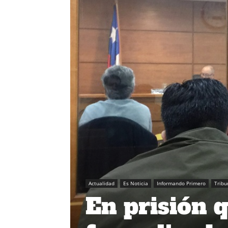
Actualidad
Es Noticia
Informando Primero
Tribu
En prisión 