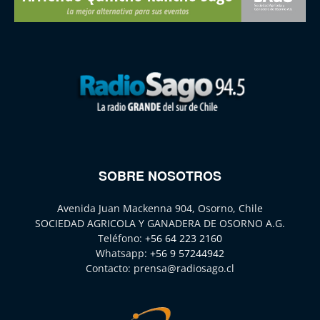
SOBRE NOSOTROS
Avenida Juan Mackenna 904, Osorno, Chile
SOCIEDAD AGRICOLA Y GANADERA DE OSORNO A.G.
Teléfono:
+56 64 223 2160
Whatsapp:
+56 9 57244942
Contacto:
prensa@radiosago.cl