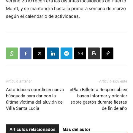
verano 2019 recorrerá las distintas localidades de Puerto
Montt, y se mantendrá hasta la primera semana de marzo
según el calendario de actividades.
Artículo anterior
Artículo siguiente
Autoridades coordinan nueva
»Plan Billetera Responsable»
búsqueda para dar con la
busca informar y orientar
última víctima del aluvión de
sobre gastos durante fiestas
Villa Santa Lucía
de fin de año
Artículos relacionados
Más del autor