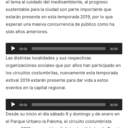
el tema al cuidado del medioambiente, al progreso
sustentable para la ciudad son parte importante que
estarán presente en esta temporada 2019, por lo que
esperan una masiva concurrencia de público como ha
sido años anteriores.
Reproductor
00:00
00:00
de
Las distintas localidades y sus respectivas
audio
organizaciones sociales que por años han participado en
los circuitos costumbritas, nuevamente esta temporada
estival 2019 estarán presente para dar vida a estos
eventos en la capital regional.
Reproductor
00:00
00:00
de
Desde su inicio el día sábado 6 y domingo y de enero en
audio
el Parque Urbano la Paloma, el circuito costumbrista