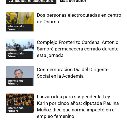
Artículos relacionados
Más del autor
Dos personas electrocutadas en centro
de Osorno
Informando
Primero
Complejo Fronterizo Cardenal Antonio
Samoré permanecerá cerrado durante
Informando
esta jornada
Primero
Conmemoración Día del Dirigente
Social en la Academia
Informando
Primero
Lanzan idea para suspender la Ley
Karin por cinco años: diputada Paulina
Informando
Muñoz dice que norma impactó en el
Primero
empleo femenino