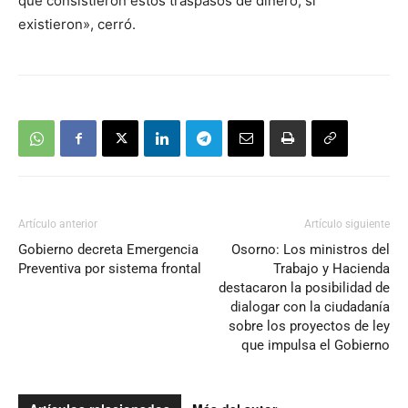
qué consistieron estos traspasos de dinero, si
existieron», cerró.
Artículo anterior
Artículo siguiente
Gobierno decreta Emergencia
Osorno: Los ministros del
Preventiva por sistema frontal
Trabajo y Hacienda
destacaron la posibilidad de
dialogar con la ciudadanía
sobre los proyectos de ley
que impulsa el Gobierno