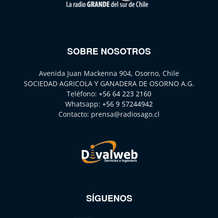
SOBRE NOSOTROS
Avenida Juan Mackenna 904, Osorno, Chile
SOCIEDAD AGRICOLA Y GANADERA DE OSORNO A.G.
Teléfono:
+56 64 223 2160
Whatsapp:
+56 9 57244942
Contacto:
prensa@radiosago.cl
SÍGUENOS