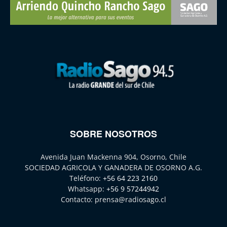
SOBRE NOSOTROS
Avenida Juan Mackenna 904, Osorno, Chile
SOCIEDAD AGRICOLA Y GANADERA DE OSORNO A.G.
Teléfono:
+56 64 223 2160
Whatsapp:
+56 9 57244942
Contacto:
prensa@radiosago.cl