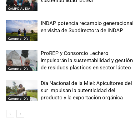
sustentabilidad láctea
CAMPO AL DIA
INDAP potencia recambio generacional
en visita de Subdirectora de INDAP
Campo al Día
ProREP y Consorcio Lechero
impulsarán la sustentabilidad y gestión
de residuos plásticos en sector lácteo
Campo al Día
Día Nacional de la Miel: Apicultores del
sur impulsan la autenticidad del
producto y la exportación orgánica
Campo al Día