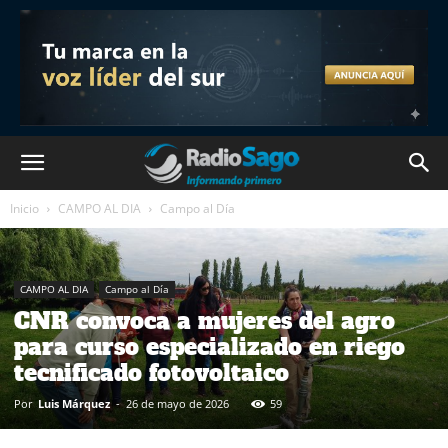
Inicio
CAMPO AL DIA
Campo al Día
CAMPO AL DIA
Campo al Día
CNR convoca a mujeres del agro
para curso especializado en riego
tecnificado fotovoltaico
Por
Luis Márquez
-
26 de mayo de 2026
59