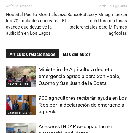
Artículo anterior
Artículo siguiente
Hospital Puerto Montt alcanza
BancoEstado y Minagri lanzan
los 70 implantes cocleares: El
créditos con tasas
avance que devuelve la
preferenciales para MiPymes
audición en Los Lagos
agrícolas
Artículos relacionados
Más del autor
Ministerio de Agricultura decreta
emergencia agrícola para San Pablo,
Osorno y San Juan de la Costa
CAMPO AL DIA
900 agricultores recibirán ayuda en Los
Ríos por la declaración de emergencia
agrícola
Campo al Día
Asesores INDAP se capacitan en